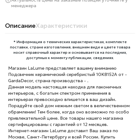
Актуальность цены на заказные позиции уточняйте у
менеджера
Описание
Характеристики
* Информация о технических характеристиках, комплекте
поставки, стране изготовления, внешнем виде и цвете товара
носит справочный характер и основывается на последних,
доступных к моменту публикации, сведениях.
Магазин LaLume представляет вашему вниманию
Подсвечник керамический серебристый 10K8152A от -
GardaDecor, страна производства - .
Данная модель настоящая находка для лаконичных
интерьеров, с богатым спектром применения в
интерьерах превосходно впишется в ваш дизайн.
Порадуйте свой дом нежным светом в величественном
обрамлении! Тем более, когда оно возможно по особо
привлекательной цене. Все товары нашего магазина
сертифицированы с гарантией от 12 месяцев.
Интернет-магазин LaLume доставит Ваш заказ по
Москве, Санкт-Петербургу и всей России. Купить