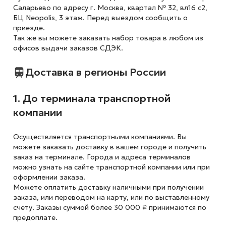
Саларьево по адресу г. Москва, квартал № 32, вл16 с2,
БЦ Neopolis, 3 этаж. Перед выездом сообщить о
приезде.
Так же вы можете заказать набор товара в любом из
офисов выдачи заказов СДЭК.
Доставка в регионы России
1. До терминала транспортной
компании
Осуществляется транспортными компаниями. Вы
можете заказать доставку в вашем городе и получить
заказ на терминале. Города и адреса терминалов
можно узнать на сайте транспортной компании или при
оформлении заказа.
Можете оплатить доставку наличными при получении
заказа, или переводом на карту, или по выставленному
счету. Заказы суммой более 30 000 ₽ принимаются по
предоплате.