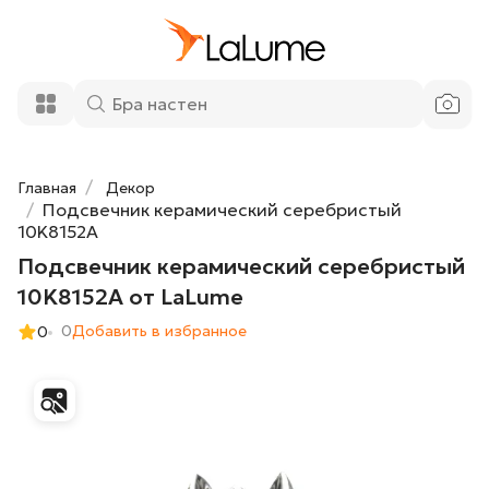
Подсвечник керамический серебристый
3 600 ₽
10K8152A от LaLume
Добавить в корзину
Главная
Декор
Подсвечник керамический серебристый
10K8152A
Подсвечник керамический серебристый
10K8152A от LaLume
0
Добавить в избранное
0