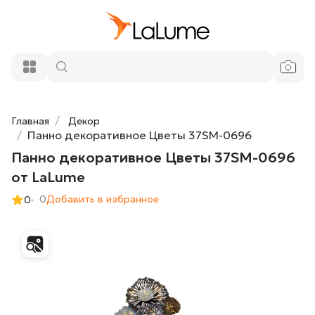
Панно декоративное Цветы 37SM-
20 020 ₽
0696 от LaLume
Добавить в корзину
Главная
Декор
Панно декоративное Цветы 37SM-0696
Панно декоративное Цветы 37SM-0696
от LaLume
0
Добавить в избранное
0