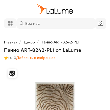
72 200 ₽
Панно ART-8242-PL1 от LaLume
Добавить в корзину
Панно ART-8242-PL1
Главная
Декор
Панно ART-8242-PL1 от LaLume
0
Добавить в избранное
0