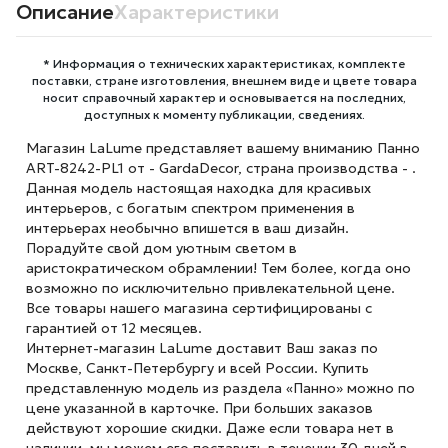
Описание
Характеристики
* Информация о технических характеристиках, комплекте
поставки, стране изготовления, внешнем виде и цвете товара
носит справочный характер и основывается на последних,
доступных к моменту публикации, сведениях.
Магазин LaLume представляет вашему вниманию Панно
ART-8242-PL1 от - GardaDecor, страна производства - .
Данная модель настоящая находка для красивых
интерьеров, с богатым спектром применения в
интерьерах необычно впишется в ваш дизайн.
Порадуйте свой дом уютным светом в
аристократическом обрамлении! Тем более, когда оно
возможно по исключительно привлекательной цене.
Все товары нашего магазина сертифицированы с
гарантией от 12 месяцев.
Интернет-магазин LaLume доставит Ваш заказ по
Москве, Санкт-Петербургу и всей России. Купить
представленную модель из раздела «Панно» можно по
цене указанной в карточке. При больших заказов
действуют хорошие скидки. Даже если товара нет в