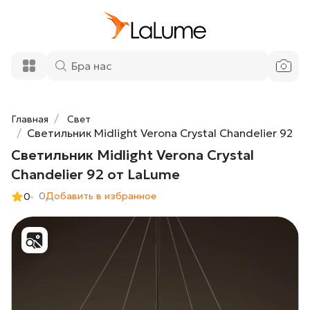
Светильник Midlight Verona Crystal
106 500 ₽
Chandelier 92 от LaLume
Добавить в корзину
Главная
Свет
Светильник Midlight Verona Crystal Chandelier 92
Светильник Midlight Verona Crystal
Chandelier 92 от LaLume
0
Добавить в избранное
0