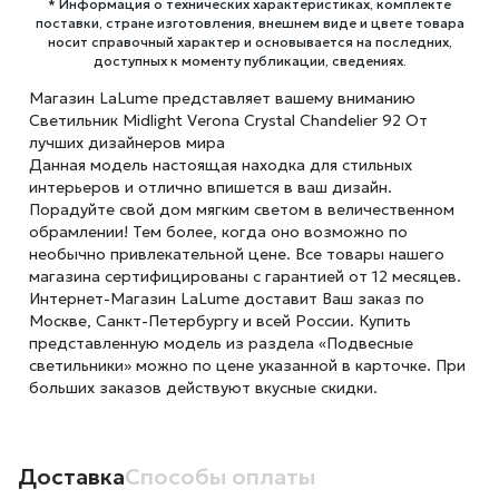
* Информация о технических характеристиках, комплекте
поставки, стране изготовления, внешнем виде и цвете товара
носит справочный характер и основывается на последних,
доступных к моменту публикации, сведениях.
Магазин LaLume представляет вашему вниманию
Светильник Midlight Verona Crystal Chandelier 92 От
лучших дизайнеров мира
Данная модель настоящая находка для стильных
интерьеров и отлично впишется в ваш дизайн.
Порадуйте свой дом мягким светом в величественном
обрамлении! Тем более, когда оно возможно по
необычно привлекательной цене. Все товары нашего
магазина сертифицированы с гарантией от 12 месяцев.
Интернет-Магазин LaLume доставит Ваш заказ по
Москве, Санкт-Петербургу и всей России. Купить
представленную модель из раздела «Подвесные
светильники» можно по цене указанной в карточке. При
больших заказов действуют вкусные скидки.
Доставка
Способы оплаты