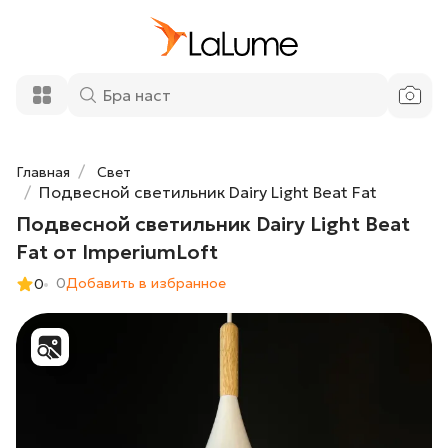
Подвесной светильник Dairy Light Beat
12 860 ₽
Fat от ImperiumLoft
Добавить в корзину
Главная
Свет
Подвесной светильник Dairy Light Beat Fat
Подвесной светильник Dairy Light Beat
Fat от ImperiumLoft
0
Добавить в избранное
0