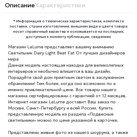
Описание
Характеристики
* Информация о технических характеристиках, комплекте
поставки, стране изготовления, внешнем виде и цвете товара
носит справочный характер и основывается на последних,
доступных к моменту публикации, сведениях.
Магазин LaLume представляет вашему вниманию
Светильник Dairy Light Beat Fat От лучших дизайнеров
мира
Данная модель настоящая находка для великолепных
интерьеров и необычно впишется в ваш дизайн.
Порадуйте свой дом приятным светом в заслуженном
обрамлении! Тем более, когда оно возможно по а
именно привлекательной цене. Все товары нашего
магазина сертифицированы с гарантией от 12 месяцев.
Интернет-магазин LaLume доставит Ваш заказ по
Москве, Санкт-Петербургу и всей России. Купить
представленную модель из раздела «Подвесные
светильники» можно по цене указанной в карточке.
Представлены живые фото из нашего шоурума, а также