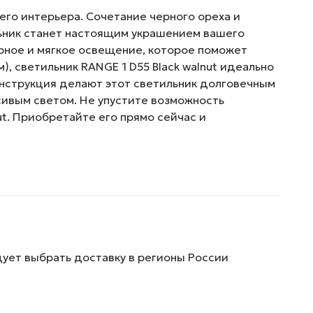
шего интерьера. Сочетание черного ореха и
льник станет настоящим украшением вашего
ерное и мягкое освещение, которое поможет
, светильник RANGE 1 D55 Black walnut идеально
онструкция делают этот светильник долговечным
асивым светом. Не упустите возможность
ut. Приобретайте его прямо сейчас и
дует выбрать доставку в регионы России