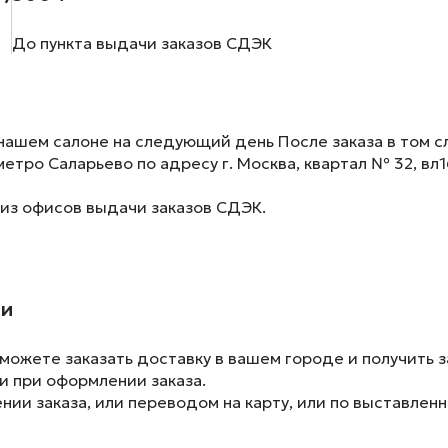
До пункта выдачи заказов СДЭК
нашем салоне на следующий день После заказа в том сл
метро Саларьево по адресу г. Москва, квартал № 32, вл1
 из офисов выдачи заказов СДЭК.
ии
ожете заказать доставку в вашем городе и получить з
и при оформлении заказа.
ии заказа, или переводом на карту, или по выставленн