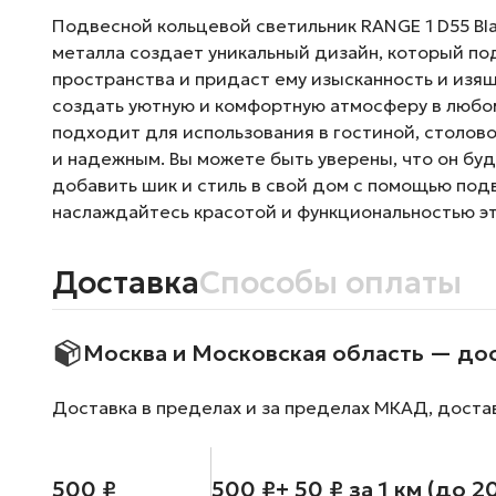
Подвесной кольцевой светильник RANGE 1 D55 Bla
металла создает уникальный дизайн, который по
пространства и придаст ему изысканность и изя
создать уютную и комфортную атмосферу в любом 
подходит для использования в гостиной, столов
и надежным. Вы можете быть уверены, что он буд
добавить шик и стиль в свой дом с помощью подв
наслаждайтесь красотой и функциональностью эт
Доставка
Способы оплаты
Москва и Московская область — до
Доставка в пределах и за пределах МКАД, доста
500 ₽
500 ₽
+ 50 ₽ за 1 км (до 2