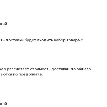
ющий
ть доставки будет входить набор товара с
жер рассчитает стоимость доставки до вашего
маются по предоплате.
ющий