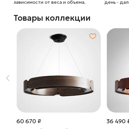
зависимости от веса и объема.
день - да
Товары коллекции
60 670 ₽
36 490 