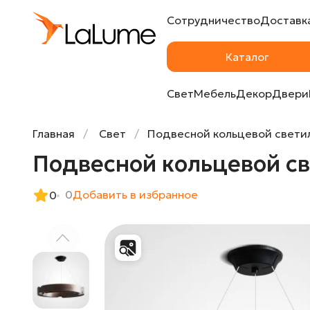
Сотрудничество
Доставка
Подвесной кольцевой светильник RANGE 1 
Каталог
Свет
Мебель
Декор
Двери
Главная
Свет
Подвесной кольцевой светиль
Подвесной кольцевой све
0
Добавить в избранное
0