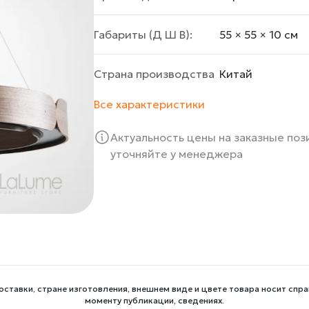
Габариты (Д Ш В):
55 × 55 × 10 cм
Страна производства
Китай
Все характеристики
Актуальность цены на заказные по
уточняйте у менеджера
оставки, стране изготовления, внешнем виде и цвете товара носит спра
моменту публикации, сведениях.