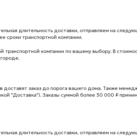
ельная длительность доставки, отправляем на следу
лее сроки транспортной компании.
ой транспортной компании по вашему выбору. В стоимос
 городе.
в доставят заказ до порога вашего дома. Также менед
окой "Доставка"). Заказы суммой более 30 000 ₽ прини
ельная длительность доставки, отправляем на следу