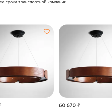
лее сроки транспортной компании.
₽
60 670 ₽