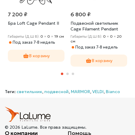
7 200 ₽
6 800 ₽
Бра Loft Cage Pendant II
Подвесной светильник
Cage Filament Pendant
м
Габариты (Д Ш В):
0
×
0
×
19 cм
Габариты (Д Ш В):
0
×
0
×
20
cм
Под заказ 7-8 недель
Под заказ 7-8 недель
В корзину
В корзину
Теги:
светильник
,
подвесной
,
MARMOR
,
VELDI
,
Bianco
© 2026 LaLume. Все права защищены.
О компании
Помощь