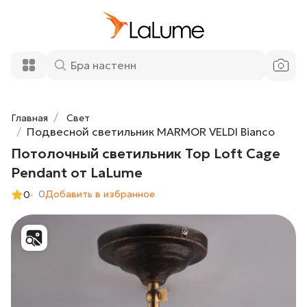
Потолочный светильник Top Loft Cage
30 800 ₽
Pendant от LaLume
Добавить в корзину
Главная
Свет
Подвесной светильник MARMOR VELDI Bianco
Потолочный светильник Top Loft Cage
Pendant от LaLume
0
Добавить в избранное
0