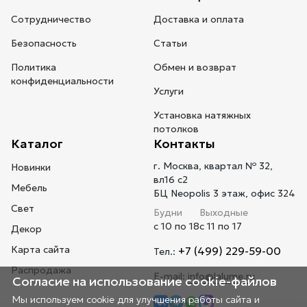
Сотрудничество
Доставка и оплата
Безопасность
Статьи
Политика
Обмен и возврат
конфиденциальности
Услуги
Установка натяжных
потолков
Каталог
Контакты
г. Москва, квартал № 32,
Новинки
вл16 с2
Мебель
БЦ Neopolis 3 этаж, офис 324
Свет
Будни
Выходные
с 10 по 18
с 11 по 17
Декор
Карта сайта
+7 (499) 229-59-00
Тел.:
Распродажа
E-mail:
info@lalume.ru
Согласие на использование cookie-файлов
Мы используем cookie для улучшения работы сайта и