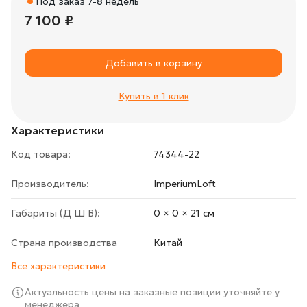
Под заказ 7-8 недель
7 100 ₽
Добавить в корзину
Купить в 1 клик
Характеристики
Код товара:
74344-22
Производитель:
ImperiumLoft
Габариты (Д Ш В):
0 × 0 × 21 cм
Страна производства
Китай
Все характеристики
Актуальность цены на заказные позиции уточняйте у
менеджера