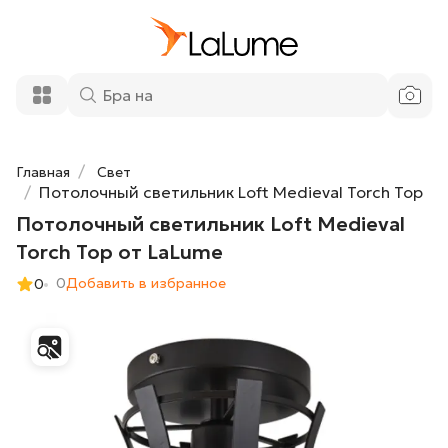
Потолочный светильник Loft Medieval
7 100 ₽
Torch Top от LaLume
Добавить в корзину
Главная
Свет
Потолочный светильник Loft Medieval Torch Top
Потолочный светильник Loft Medieval
Torch Top от LaLume
0
Добавить в избранное
0