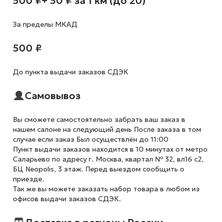
500 ₽
+ 50 ₽ за 1 км (до 20)
За пределы МКАД
500 ₽
До пункта выдачи заказов СДЭК
Самовывоз
Вы сможете самостоятельно забрать ваш заказ в
нашем салоне на следующий день После заказа в том
случае если заказ Был осуществлён до 11:00
Пункт выдачи заказов находится в 10 минутах от метро
Саларьево по адресу г. Москва, квартал № 32, вл16 с2,
БЦ Neopolis, 3 этаж. Перед выездом сообщить о
приезде.
Так же вы можете заказать набор товара в любом из
офисов выдачи заказов СДЭК.