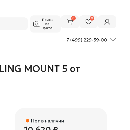
10 620 ₽
Добавить в корзину
0
0
Поиск
по
фото
+7 (499) 229-59-00
ILING MOUNT 5 от
Нет в наличии
10 620 ₽