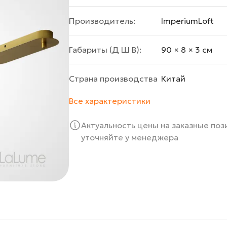
Производитель:
ImperiumLoft
Габариты (Д Ш В):
90 × 8 × 3 cм
Страна производства
Китай
Все характеристики
Актуальность цены на заказные по
уточняйте у менеджера