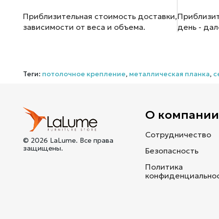
Приблизительная стоимость доставки,
Приблизит
зависимости от веса и объема.
день - да
Теги:
потолочное крепление
,
металлическая планка
,
c
О компани
Сотрудничество
© 2026 LaLume. Все права
защищены.
Безопасность
Политика
конфиденциально