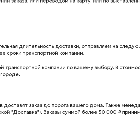
ии заказа, или переводом на карту, или по выставленн
ельная длительность доставки, отправляем на следу
лее сроки транспортной компании.
ой транспортной компании по вашему выбору. В стоимос
 городе.
в доставят заказ до порога вашего дома. Также менед
окой "Доставка"). Заказы суммой более 30 000 ₽ прини