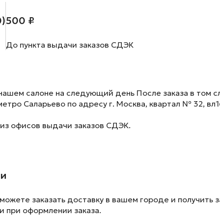
0)
500 ₽
До пункта выдачи заказов СДЭК
нашем салоне на следующий день После заказа в том сл
метро Саларьево по адресу г. Москва, квартал № 32, вл1
 из офисов выдачи заказов СДЭК.
ии
ожете заказать доставку в вашем городе и получить з
и при оформлении заказа.