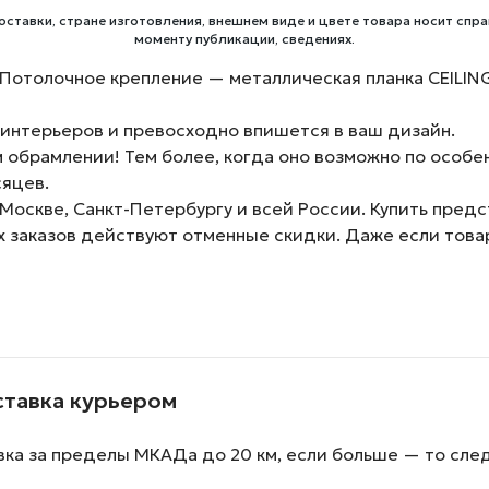
оставки, стране изготовления, внешнем виде и цвете товара носит спра
моменту публикации, сведениях.
отолочное крепление — металлическая планка CEILING
интерьеров и превосходно впишется в ваш дизайн.
обрамлении! Тем более, когда оно возможно по особе
сяцев.
Москве, Санкт-Петербургу и всей России. Купить пред
х заказов действуют отменные скидки. Даже если товар
ставка курьером
вка за пределы МКАДа до 20 км, если больше — то сле