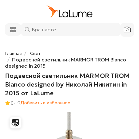
19 900 ₽
TROM Bianco designed by Николай
Никитин in 2015 от LaLume
Добавить в корзину
Главная
Свет
Подвесной светильник MARMOR TROM Bianco
designed in 2015
Подвесной светильник MARMOR TROM
Bianco designed by Николай Никитин in
2015 от LaLume
0
Добавить в избранное
0