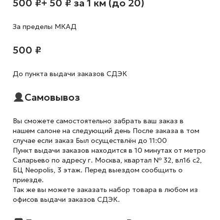
500 ₽
+ 50 ₽ за 1 км (до 20)
За пределы МКАД
500 ₽
До пункта выдачи заказов СДЭК
Самовывоз
Вы сможете самостоятельно забрать ваш заказ в
нашем салоне на следующий день После заказа в том
случае если заказ Был осуществлён до 11:00
Пункт выдачи заказов находится в 10 минутах от метро
Саларьево по адресу г. Москва, квартал № 32, вл16 с2,
БЦ Neopolis, 3 этаж. Перед выездом сообщить о
приезде.
Так же вы можете заказать набор товара в любом из
офисов выдачи заказов СДЭК.