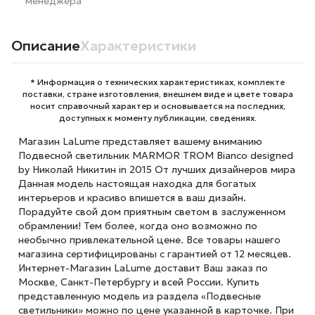
менеджера
Описание
Характеристики
* Информация о технических характеристиках, комплекте
поставки, стране изготовления, внешнем виде и цвете товара
носит справочный характер и основывается на последних,
доступных к моменту публикации, сведениях.
Магазин LaLume представляет вашему вниманию
Подвесной светильник MARMOR TROM Bianco designed
by Николай Никитин in 2015 От лучших дизайнеров мира
Данная модель настоящая находка для богатых
интерьеров и красиво впишется в ваш дизайн.
Порадуйте свой дом приятным светом в заслуженном
обрамлении! Тем более, когда оно возможно по
необычно привлекательной цене. Все товары нашего
магазина сертифицированы с гарантией от 12 месяцев.
Интернет-Магазин LaLume доставит Ваш заказ по
Москве, Санкт-Петербургу и всей России. Купить
представленную модель из раздела «Подвесные
светильники» можно по цене указанной в карточке. При