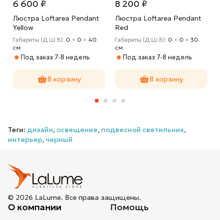
6 600 ₽
8 200 ₽
Люстра Loftarea Pendant
Люстра Loftarea Pendant
Yellow
Red
Габариты (Д Ш В):
0
×
0
×
40
Габариты (Д Ш В):
0
×
0
×
30
cм
cм
Под заказ 7-8 недель
Под заказ 7-8 недель
В корзину
В корзину
Теги:
дизайн
,
освещение
,
подвесной светильник
,
интерьер
,
черный
© 2026 LaLume. Все права защищены.
О компании
Помощь