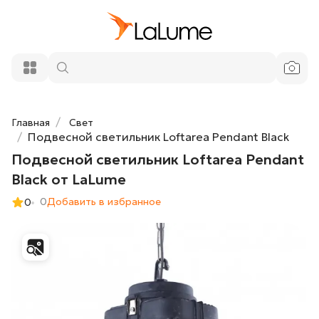
Подвесной светильник Loftarea Pendant
21 150 ₽
Black от LaLume
Добавить в корзину
Главная
Свет
Подвесной светильник Loftarea Pendant Black
Подвесной светильник Loftarea Pendant
Black от LaLume
0
Добавить в избранное
0