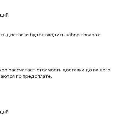
ющий
ть доставки будет входить набор товара с
жер рассчитает стоимость доставки до вашего
маются по предоплате.
ющий