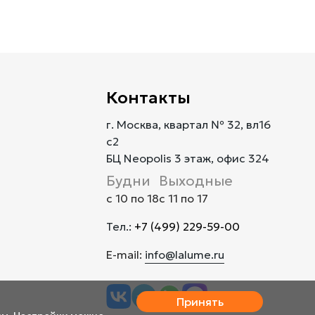
Контакты
г. Москва, квартал № 32, вл16
с2
БЦ Neopolis 3 этаж, офис 324
Будни
Выходные
с 10 по 18
с 11 по 17
Тел.:
+7 (499) 229-59-00
E-mail:
info@lalume.ru
Принять