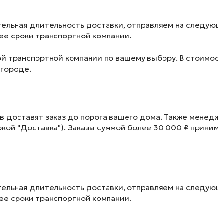
ельная длительность доставки, отправляем на следу
лее сроки транспортной компании.
ой транспортной компании по вашему выбору. В стоимос
 городе.
в доставят заказ до порога вашего дома. Также менед
окой "Доставка"). Заказы суммой более 30 000 ₽ прини
ельная длительность доставки, отправляем на следу
лее сроки транспортной компании.