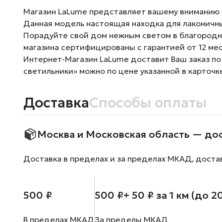
Магазин LaLume представляет вашему вниманию П
Данная модель настоящая находка для лаконичны
Порадуйте свой дом нежным светом в благородно
магазина сертифицированы с гарантией от 12 ме
Интернет-Магазин LaLume доставит Ваш заказ по
светильники» можно по цене указанной в карточк
Доставка
Способы оплаты
Москва и Московская область — до
Доставка в пределах и за пределах МКАД, доста
500 ₽
500 ₽
+ 50 ₽ за 1 км (до 2
В пределах МКАД
За пределы МКАД