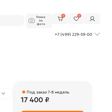
17 400 ₽
Добавить в корзину
0
0
Поиск
по
фото
+7 (499) 229-59-00
Под заказ 7-8 недель
17 400 ₽