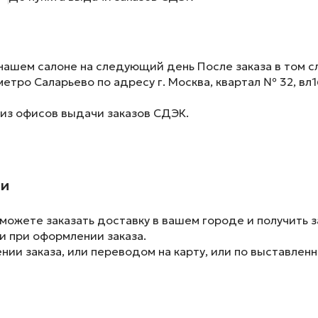
нашем салоне на следующий день После заказа в том сл
метро Саларьево по адресу г. Москва, квартал № 32, вл1
 из офисов выдачи заказов СДЭК.
ии
ожете заказать доставку в вашем городе и получить з
и при оформлении заказа.
ии заказа, или переводом на карту, или по выставленн