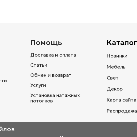
и
Помощь
Каталог
Доставка и оплата
Новинки
Статьи
Мебель
Обмен и возврат
Свет
сти
Услуги
Декор
Установка натяжных
Карта сайта
потолков
Распродажа
айлов