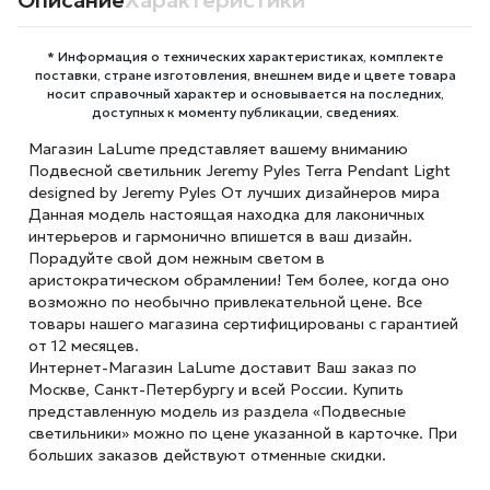
Описание
Характеристики
* Информация о технических характеристиках, комплекте
поставки, стране изготовления, внешнем виде и цвете товара
носит справочный характер и основывается на последних,
доступных к моменту публикации, сведениях.
Магазин LaLume представляет вашему вниманию
Подвесной светильник Jeremy Pyles Terra Pendant Light
designed by Jeremy Pyles От лучших дизайнеров мира
Данная модель настоящая находка для лаконичных
интерьеров и гармонично впишется в ваш дизайн.
Порадуйте свой дом нежным светом в
аристократическом обрамлении! Тем более, когда оно
возможно по необычно привлекательной цене. Все
товары нашего магазина сертифицированы с гарантией
от 12 месяцев.
Интернет-Магазин LaLume доставит Ваш заказ по
Москве, Санкт-Петербургу и всей России. Купить
представленную модель из раздела «Подвесные
светильники» можно по цене указанной в карточке. При
больших заказов действуют отменные скидки.