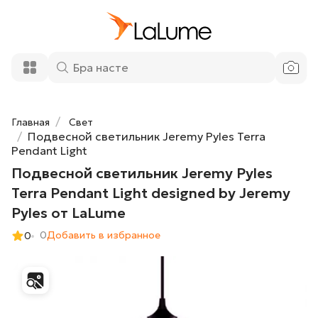
20 900 ₽
Terra Pendant Light designed by Jeremy
Pyles от LaLume
Добавить в корзину
Главная
Свет
Подвесной светильник Jeremy Pyles Terra
Pendant Light
Подвесной светильник Jeremy Pyles
Terra Pendant Light designed by Jeremy
Pyles от LaLume
0
Добавить в избранное
0