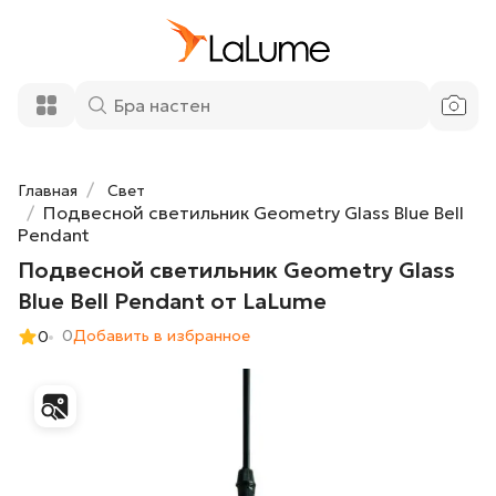
Подвесной светильник Geometry Glass
9 800 ₽
Blue Bell Pendant от LaLume
Добавить в корзину
Главная
Свет
Подвесной светильник Geometry Glass Blue Bell
Pendant
Подвесной светильник Geometry Glass
Blue Bell Pendant от LaLume
0
Добавить в избранное
0