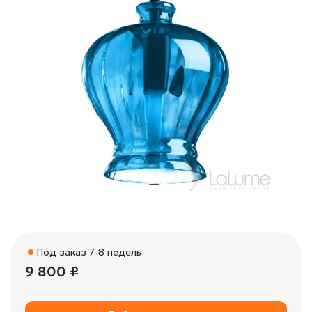
Под заказ 7-8 недель
9 800 ₽