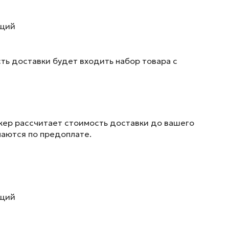
ющий
ть доставки будет входить набор товара с
жер рассчитает стоимость доставки до вашего
маются по предоплате.
ющий