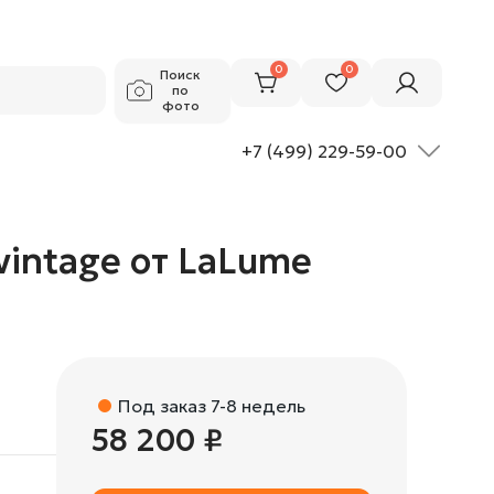
58 200 ₽
Добавить в корзину
0
0
Поиск
по
фото
+7 (499) 229-59-00
intage от LaLume
Под заказ 7-8 недель
58 200 ₽