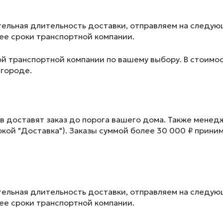
ельная длительность доставки, отправляем на следу
лее сроки транспортной компании.
ой транспортной компании по вашему выбору. В стоимос
 городе.
в доставят заказ до порога вашего дома. Также менед
окой "Доставка"). Заказы суммой более 30 000 ₽ прини
ельная длительность доставки, отправляем на следу
лее сроки транспортной компании.