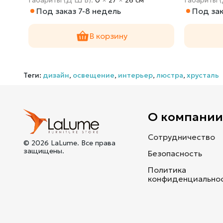
Под заказ 7-8 недель
Под зак
В корзину
Теги:
дизайн
,
освещение
,
интерьер
,
люстра
,
хрусталь
О компани
Сотрудничество
© 2026 LaLume. Все права
защищены.
Безопасность
Политика
конфиденциально