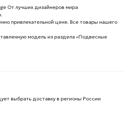
age От лучших дизайнеров мира
.
енно привлекательной цене. Все товары нашего
дставленную модель из раздела «Подвесные
дует выбрать доставку в регионы России