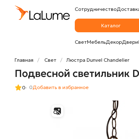
Сотрудничество
Доставка
Подвесной светильник DARK CAGE PENDAN
Каталог
Свет
Мебель
Декор
Двери
Главная
Свет
Люстра Dunvel Chandelier
Подвесной светильник 
0
Добавить в избранное
0