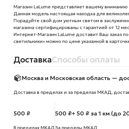
Магазин LaLume представляет вашему вниманию 
Данная модель настоящая находка для великоле
Порадуйте свой дом уютным светом в заслуженно
магазина сертифицированы с гарантией от 12 ме
Интернет-Магазин LaLume доставит Ваш заказ по
светильники» можно по цене указанной в карточк
Доставка
Способы оплаты
Москва и Московская область — до
Доставка в пределах и за пределах МКАД, доста
500 ₽
500 ₽
+ 50 ₽ за 1 км (до 2
В пределах МКАД
За пределы МКАД