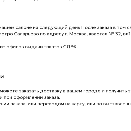
нашем салоне на следующий день После заказа в том сл
метро Саларьево по адресу г. Москва, квартал № 32, вл1
 из офисов выдачи заказов СДЭК.
ии
ожете заказать доставку в вашем городе и получить з
и при оформлении заказа.
ии заказа, или переводом на карту, или по выставленн