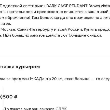
Подвесной светильник DARK CAGE PENDANT Brown vint
пных интерьеров и превосходно впишется в ваш дизайн
м обрамлении! Тем более, когда оно возможно по а им
сяцев.
 Москве, Санкт-Петербургу и всей России. Купить пре
е. При больших заказов действуют большие скидки.
ставка курьером
вка за пределы МКАДа до 20 км, если больше — то сле
0)
500 ₽
До пункта выдачи заказов СДЭК