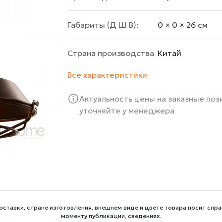
Габариты (Д Ш В):
0 × 0 × 26 cм
Страна производства
Китай
Все характеристики
Актуальность цены на заказные по
уточняйте у менеджера
оставки, стране изготовления, внешнем виде и цвете товара носит спра
моменту публикации, сведениях.