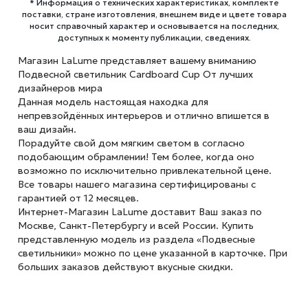
* Информация о технических характеристиках, комплекте
поставки, стране изготовления, внешнем виде и цвете товара
носит справочный характер и основывается на последних,
доступных к моменту публикации, сведениях.
Магазин LaLume представляет вашему вниманию
Подвесной светильник Cardboard Cup От лучших
дизайнеров мира
Данная модель настоящая находка для
непревзойдённых интерьеров и отлично впишется в
ваш дизайн.
Порадуйте свой дом мягким светом в согласно
подобающим обрамлении! Тем более, когда оно
возможно по исключительно привлекательной цене.
Все товары нашего магазина сертифицированы с
гарантией от 12 месяцев.
Интернет-Магазин LaLume доставит Ваш заказ по
Москве, Санкт-Петербургу и всей России. Купить
представленную модель из раздела «Подвесные
светильники» можно по цене указанной в карточке. При
больших заказов действуют вкусные скидки.