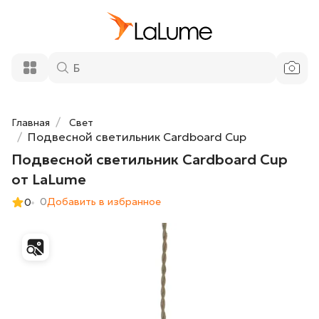
Подвесной светильник Cardboard Cup
11 900 ₽
от LaLume
Добавить в корзину
Главная
Свет
Подвесной светильник Cardboard Cup
Подвесной светильник Cardboard Cup
от LaLume
0
Добавить в избранное
0