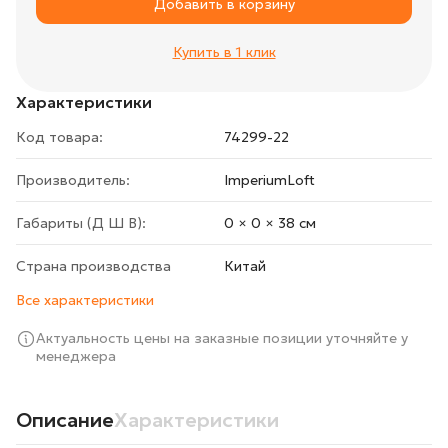
Добавить в корзину
Купить в 1 клик
Характеристики
Код товара:
74299-22
Производитель:
ImperiumLoft
Габариты (Д Ш В):
0 × 0 × 38 cм
Страна производства
Китай
Все характеристики
Актуальность цены на заказные позиции уточняйте у
менеджера
Описание
Характеристики