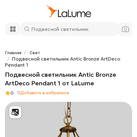
Подвесной светильник Antic Bronze
19 900 ₽
ArtDeco Pendant 1 от LaLume
Добавить в корзину
Главная
Свет
Подвесной светильник Antic Bronze ArtDeco
Pendant 1
Подвесной светильник Antic Bronze
ArtDeco Pendant 1 от LaLume
0
Добавить в избранное
0