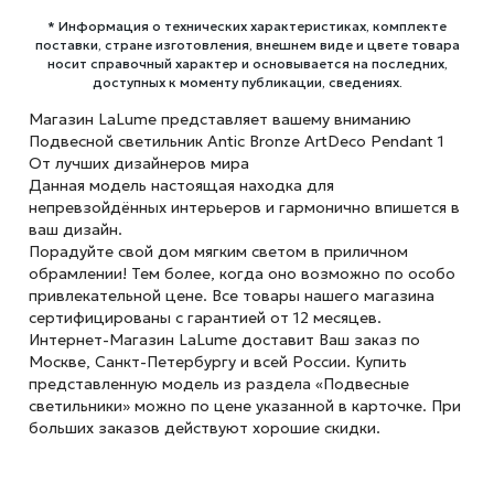
* Информация о технических характеристиках, комплекте
поставки, стране изготовления, внешнем виде и цвете товара
носит справочный характер и основывается на последних,
доступных к моменту публикации, сведениях.
Магазин LaLume представляет вашему вниманию
Подвесной светильник Antic Bronze ArtDeco Pendant 1
От лучших дизайнеров мира
Данная модель настоящая находка для
непревзойдённых интерьеров и гармонично впишется в
ваш дизайн.
Порадуйте свой дом мягким светом в приличном
обрамлении! Тем более, когда оно возможно по особо
привлекательной цене. Все товары нашего магазина
сертифицированы с гарантией от 12 месяцев.
Интернет-Магазин LaLume доставит Ваш заказ по
Москве, Санкт-Петербургу и всей России. Купить
представленную модель из раздела «Подвесные
светильники» можно по цене указанной в карточке. При
больших заказов действуют хорошие скидки.