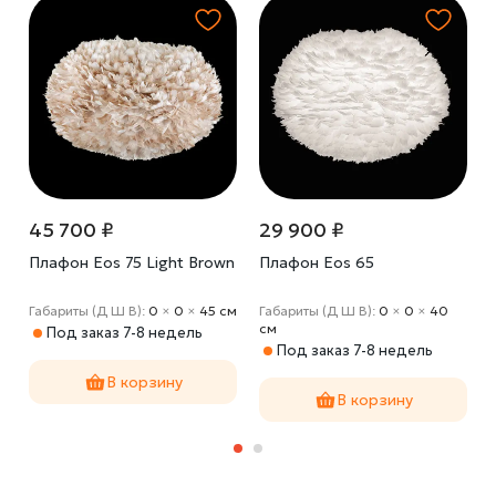
45 700 ₽
29 900 ₽
Плафон Eos 75 Light Brown
Плафон Eos 65
Габариты (Д Ш В):
0
×
0
×
45 cм
Габариты (Д Ш В):
0
×
0
×
40
cм
Под заказ 7-8 недель
Под заказ 7-8 недель
В корзину
В корзину