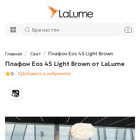
15 200 ₽
Плафон Eos 45 Light Brown от LaLume
Добавить в корзину
Плафон Eos 45 Light Brown
Главная
Свет
Плафон Eos 45 Light Brown от LaLume
0
Добавить в избранное
0