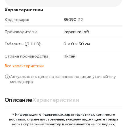
Характеристики
Код товара:
85090-22
Производитель:
ImperiumLoft
Габариты (Д Ш В):
0 × 0 × 30 cм
Страна производства
Китай
Все характеристики
Актуальность цены на заказные позиции уточняйте у
менеджера
Описание
Характеристики
* Информация о технических характеристиках, комплекте
поставки, стране изготовления, внешнем виде и цвете товара
носит справочный характер и основывается на последних,