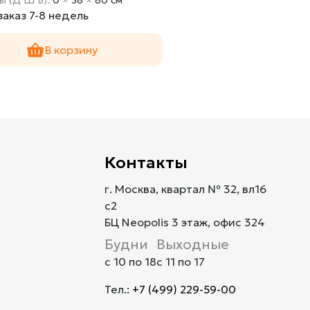
заказ 7-8 недель
В корзину
Контакты
г. Москва, квартал № 32, вл16
с2
БЦ Neopolis 3 этаж, офис 324
Будни
Выходные
с 10 по 18
с 11 по 17
Тел.:
+7 (499) 229-59-00