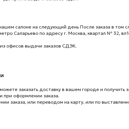
нашем салоне на следующий день После заказа в том сл
метро Саларьево по адресу г. Москва, квартал № 32, вл1
 из офисов выдачи заказов СДЭК.
ии
ожете заказать доставку в вашем городе и получить з
и при оформлении заказа.
ии заказа, или переводом на карту, или по выставленн