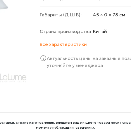
Габариты (Д Ш В):
45 × 0 × 78 cм
Страна производства
Китай
Все характеристики
Актуальность цены на заказные по
уточняйте у менеджера
оставки, стране изготовления, внешнем виде и цвете товара носит спра
моменту публикации, сведениях.