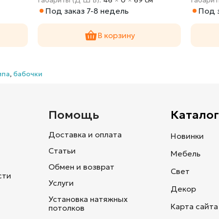
Под заказ 7-8 недель
Под 
В корзину
мпа
,
бабочки
и
Помощь
Каталог
Доставка и оплата
Новинки
Статьи
Мебель
Обмен и возврат
Свет
сти
Услуги
Декор
Установка натяжных
Карта сайта
потолков