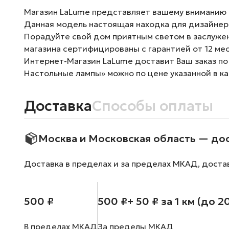
Магазин LaLume представляет вашему вниманию Н
Данная модель настоящая находка для дизайнер
Порадуйте свой дом приятным светом в заслужен
магазина сертифицированы с гарантией от 12 ме
Интернет-Магазин LaLume доставит Ваш заказ по
Настольные лампы» можно по цене указанной в к
Доставка
Способы оплаты
Москва и Московская область — до
Доставка в пределах и за пределах МКАД, доста
500 ₽
500 ₽
+ 50 ₽ за 1 км (до 2
В пределах МКАД
За пределы МКАД