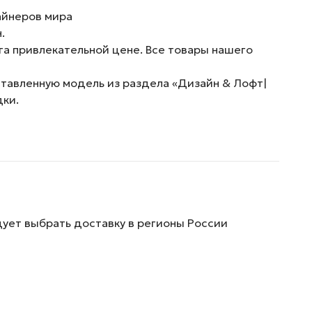
айнеров мира
.
га привлекательной цене. Все товары нашего
ставленную модель из раздела «Дизайн & Лофт|
дки.
дует выбрать доставку в регионы России