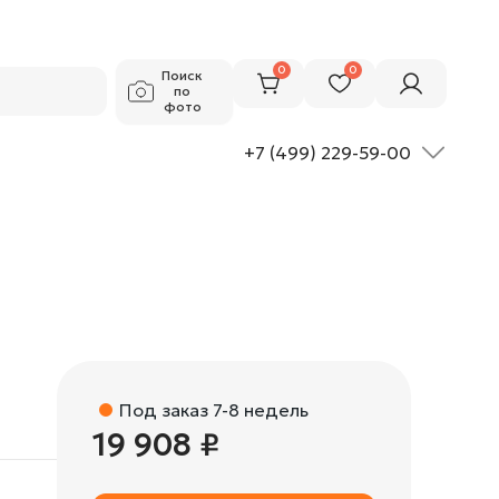
19 908 ₽
Добавить в корзину
0
0
Поиск
по
фото
+7 (499) 229-59-00
Под заказ 7-8 недель
19 908 ₽