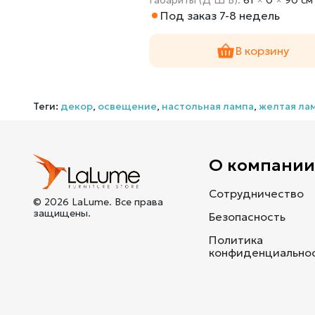
Под заказ 7-8 недель
В корзину
Теги:
декор
,
освещение
,
настольная лампа
,
желтая ла
О компани
Сотрудничество
© 2026 LaLume. Все права
защищены.
Безопасность
Политика
конфиденциально