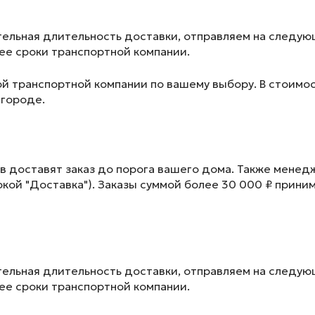
ельная длительность доставки, отправляем на следу
лее сроки транспортной компании.
ой транспортной компании по вашему выбору. В стоимос
 городе.
в доставят заказ до порога вашего дома. Также менед
окой "Доставка"). Заказы суммой более 30 000 ₽ прини
ельная длительность доставки, отправляем на следу
лее сроки транспортной компании.