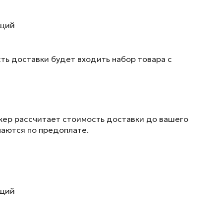
ющий
ть доставки будет входить набор товара с
жер рассчитает стоимость доставки до вашего
маются по предоплате.
ющий