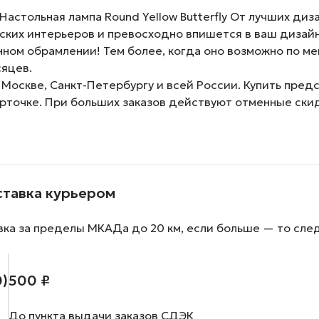
астольная лампа Round Yellow Butterfly От лучших диз
ских интерьеров и превосходно впишется в ваш дизайн
ном обрамлении! Тем более, когда оно возможно по ме
сяцев.
 Москве, Санкт-Петербургу и всей России. Купить пред
арточке. При больших заказов действуют отменные ски
ставка курьером
вка за пределы МКАДа до 20 км, если больше — то сле
0)
500 ₽
До пункта выдачи заказов СДЭК