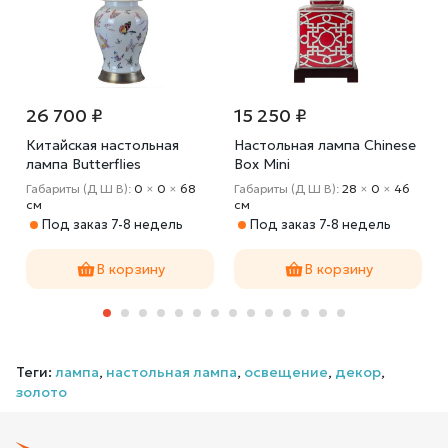
26 700 ₽
15 250 ₽
Китайская настольная
Настольная лампа Chinese
лампа Butterflies
Box Mini
м
Габариты (Д Ш В):
0
×
0
×
68
Габариты (Д Ш В):
28
×
0
×
46
cм
cм
Под заказ 7-8 недель
Под заказ 7-8 недель
В корзину
В корзину
Теги:
лампа
,
настольная лампа
,
освещение
,
декор
,
золото