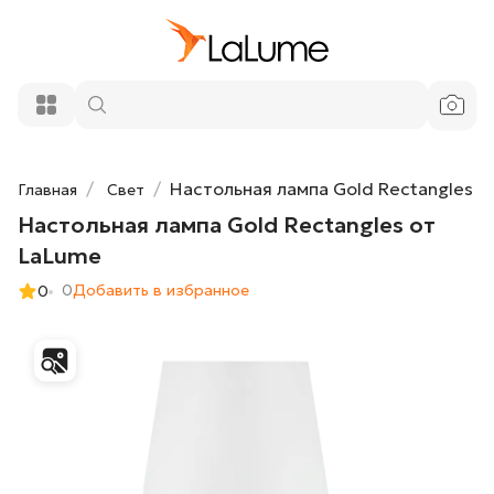
Настольная лампа Gold Rectangles от
30 400 ₽
LaLume
Добавить в корзину
Настольная лампа Gold Rectangles
Главная
Свет
Настольная лампа Gold Rectangles от
LaLume
0
Добавить в избранное
0