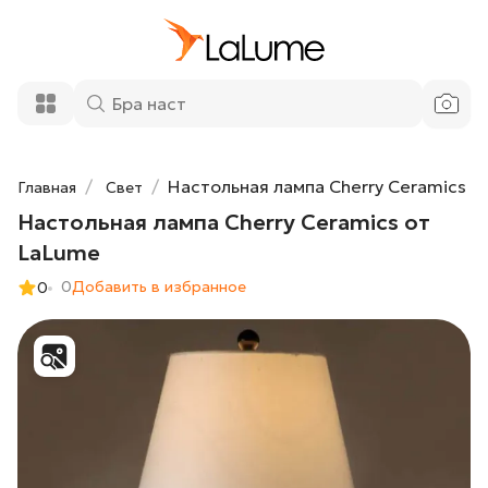
Настольная лампа Cherry Ceramics от
55 100 ₽
LaLume
Добавить в корзину
Настольная лампа Cherry Ceramics
Главная
Свет
Настольная лампа Cherry Ceramics от
LaLume
0
Добавить в избранное
0