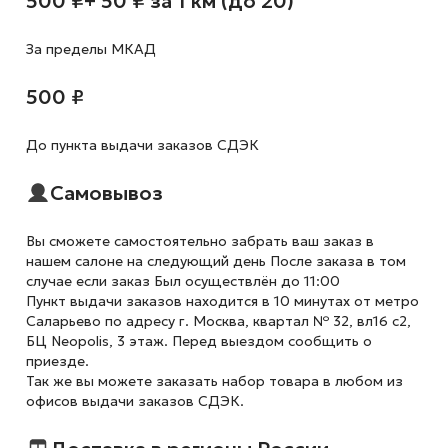
500 ₽
+ 50 ₽ за 1 км (до 20)
За пределы МКАД
500 ₽
До пункта выдачи заказов СДЭК
Самовывоз
Вы сможете самостоятельно забрать ваш заказ в
нашем салоне на следующий день После заказа в том
случае если заказ Был осуществлён до 11:00
Пункт выдачи заказов находится в 10 минутах от метро
Саларьево по адресу г. Москва, квартал № 32, вл16 с2,
БЦ Neopolis, 3 этаж. Перед выездом сообщить о
приезде.
Так же вы можете заказать набор товара в любом из
офисов выдачи заказов СДЭК.