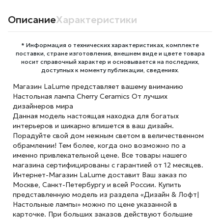
Описание
Характеристики
* Информация о технических характеристиках, комплекте
поставки, стране изготовления, внешнем виде и цвете товара
носит справочный характер и основывается на последних,
доступных к моменту публикации, сведениях.
Магазин LaLume представляет вашему вниманию
Настольная лампа Cherry Ceramics От лучших
дизайнеров мира
Данная модель настоящая находка для богатых
интерьеров и шикарно впишется в ваш дизайн.
Порадуйте свой дом нежным светом в величественном
обрамлении! Тем более, когда оно возможно по а
именно привлекательной цене. Все товары нашего
магазина сертифицированы с гарантией от 12 месяцев.
Интернет-Магазин LaLume доставит Ваш заказ по
Москве, Санкт-Петербургу и всей России. Купить
представленную модель из раздела «Дизайн & Лофт|
Настольные лампы» можно по цене указанной в
карточке. При больших заказов действуют большие