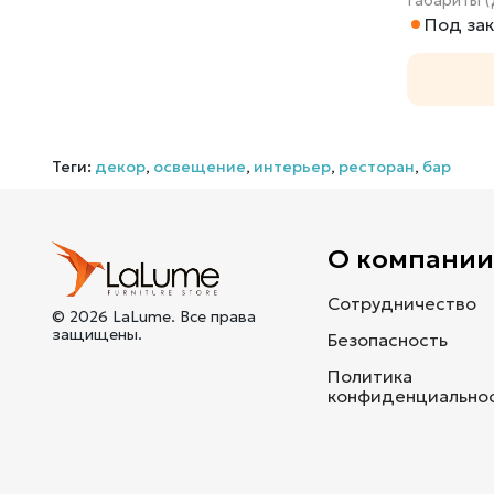
Под зак
Теги:
декор
,
освещение
,
интерьер
,
ресторан
,
бар
О компани
Сотрудничество
© 2026 LaLume. Все права
защищены.
Безопасность
Политика
конфиденциально