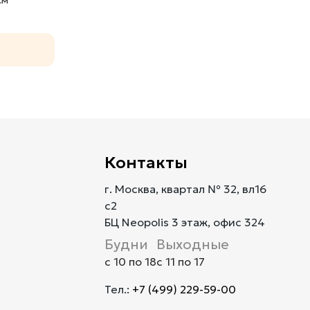
Контакты
г. Москва, квартал № 32, вл16
с2
БЦ Neopolis 3 этаж, офис 324
Будни
Выходные
с 10 по 18
с 11 по 17
Тел.:
+7 (499) 229-59-00