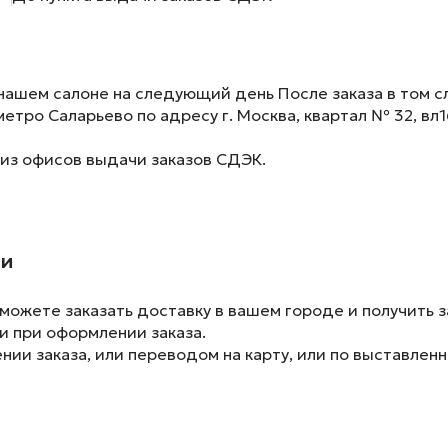
нашем салоне на следующий день После заказа в том сл
метро Саларьево по адресу г. Москва, квартал № 32, вл1
 из офисов выдачи заказов СДЭК.
ии
ожете заказать доставку в вашем городе и получить з
и при оформлении заказа.
ии заказа, или переводом на карту, или по выставленн