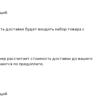
ющий
ть доставки будет входить набор товара с
жер рассчитает стоимость доставки до вашего
маются по предоплате.
ющий