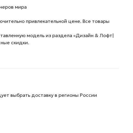
йнеров мира
ючительно привлекательной цене. Все товары
ставленную модель из раздела «Дизайн & Лофт|
сные скидки.
дует выбрать доставку в регионы России