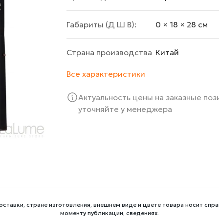
Габариты (Д Ш В):
0 × 18 × 28 cм
Страна производства
Китай
Все характеристики
Актуальность цены на заказные по
уточняйте у менеджера
оставки, стране изготовления, внешнем виде и цвете товара носит спра
моменту публикации, сведениях.