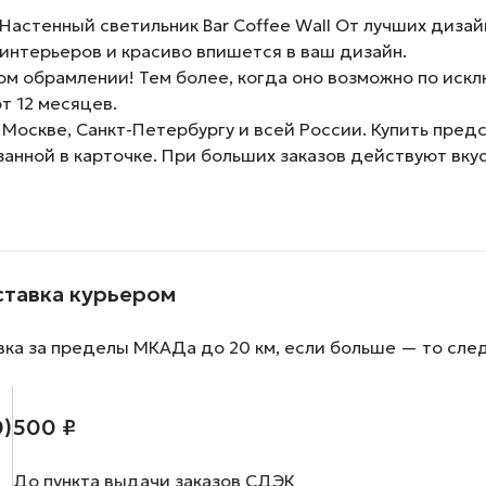
астенный светильник Bar Coffee Wall От лучших диза
интерьеров и красиво впишется в ваш дизайн.
м обрамлении! Тем более, когда оно возможно по искл
т 12 месяцев.
 Москве, Санкт-Петербургу и всей России. Купить пред
занной в карточке. При больших заказов действуют вку
ставка курьером
вка за пределы МКАДа до 20 км, если больше — то сле
0)
500 ₽
До пункта выдачи заказов СДЭК