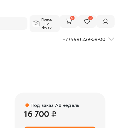
16 700 ₽
Добавить в корзину
0
0
Поиск
по
фото
+7 (499) 229-59-00
Под заказ 7-8 недель
16 700 ₽