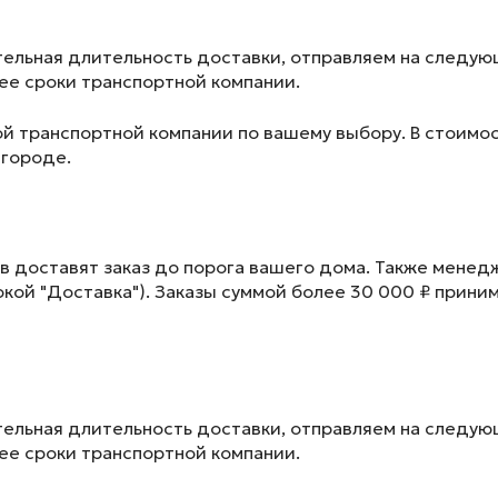
ельная длительность доставки, отправляем на следу
лее сроки транспортной компании.
ой транспортной компании по вашему выбору. В стоимос
 городе.
в доставят заказ до порога вашего дома. Также менед
окой "Доставка"). Заказы суммой более 30 000 ₽ прини
ельная длительность доставки, отправляем на следу
лее сроки транспортной компании.