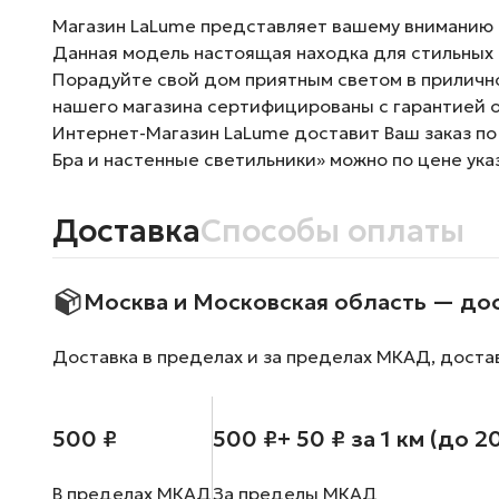
Магазин LaLume представляет вашему вниманию Н
Данная модель настоящая находка для стильных 
Порадуйте свой дом приятным светом в прилично
нашего магазина сертифицированы с гарантией о
Интернет-Магазин LaLume доставит Ваш заказ по
Бра и настенные светильники» можно по цене ука
Доставка
Способы оплаты
Москва и Московская область — до
Доставка в пределах и за пределах МКАД, доста
500 ₽
500 ₽
+ 50 ₽ за 1 км (до 2
В пределах МКАД
За пределы МКАД