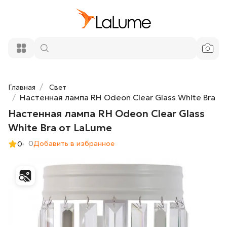
Настенная лампа RH Odeon Clear Glass
5 300 ₽
White Bra от LaLume
Добавить в корзину
Главная
Свет
Настенная лампа RH Odeon Clear Glass White Bra
Настенная лампа RH Odeon Clear Glass
White Bra от LaLume
0
Добавить в избранное
0