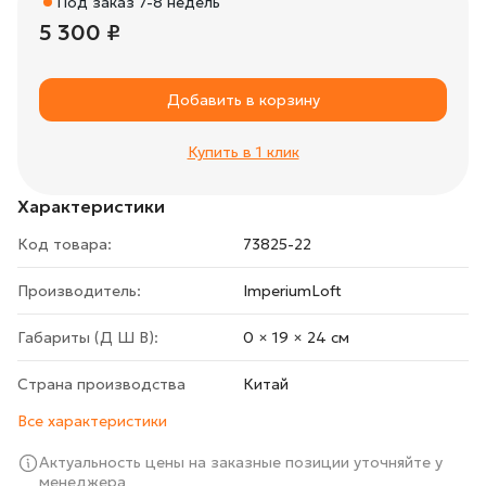
Под заказ 7-8 недель
5 300 ₽
Добавить в корзину
Купить в 1 клик
Характеристики
Код товара:
73825-22
Производитель:
ImperiumLoft
Габариты (Д Ш В):
0 × 19 × 24 cм
Страна производства
Китай
Все характеристики
Актуальность цены на заказные позиции уточняйте у
менеджера