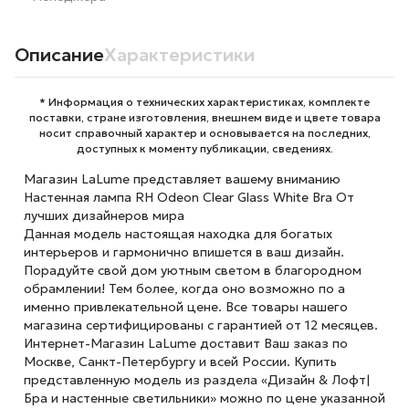
Описание
Характеристики
* Информация о технических характеристиках, комплекте
поставки, стране изготовления, внешнем виде и цвете товара
носит справочный характер и основывается на последних,
доступных к моменту публикации, сведениях.
Магазин LaLume представляет вашему вниманию
Настенная лампа RH Odeon Clear Glass White Bra От
лучших дизайнеров мира
Данная модель настоящая находка для богатых
интерьеров и гармонично впишется в ваш дизайн.
Порадуйте свой дом уютным светом в благородном
обрамлении! Тем более, когда оно возможно по а
именно привлекательной цене. Все товары нашего
магазина сертифицированы с гарантией от 12 месяцев.
Интернет-Магазин LaLume доставит Ваш заказ по
Москве, Санкт-Петербургу и всей России. Купить
представленную модель из раздела «Дизайн & Лофт|
Бра и настенные светильники» можно по цене указанной