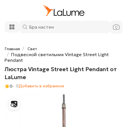
Люстра Vintage Street Light Pendant от
10 400 ₽
LaLume
Добавить в корзину
Главная
Свет
Подвесной светильник Vintage Street Light
Pendant
Люстра Vintage Street Light Pendant от
LaLume
0
Добавить в избранное
0