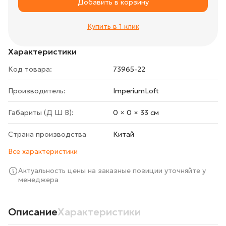
Добавить в корзину
Купить в 1 клик
Характеристики
Код товара:
73965-22
Производитель:
ImperiumLoft
Габариты (Д Ш В):
0 × 0 × 33 cм
Страна производства
Китай
Все характеристики
Актуальность цены на заказные позиции уточняйте у
менеджера
Описание
Характеристики