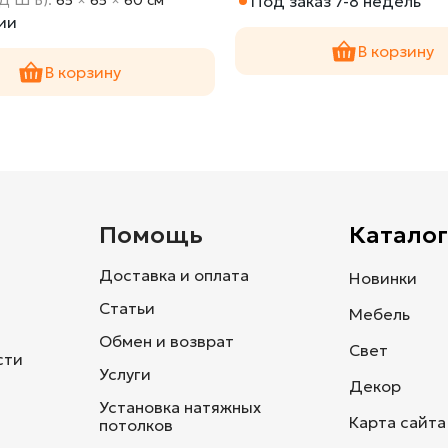
Под заказ 7-8 недель
ии
В корзину
В корзину
и
Помощь
Каталог
Доставка и оплата
Новинки
Статьи
Мебель
Обмен и возврат
Свет
сти
Услуги
Декор
Установка натяжных
Карта сайта
потолков