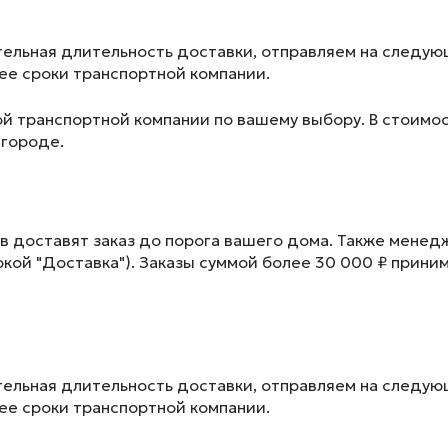
ельная длительность доставки, отправляем на следу
лее сроки транспортной компании.
ой транспортной компании по вашему выбору. В стоимос
 городе.
в доставят заказ до порога вашего дома. Также менед
окой "Доставка"). Заказы суммой более 30 000 ₽ прини
ельная длительность доставки, отправляем на следу
лее сроки транспортной компании.