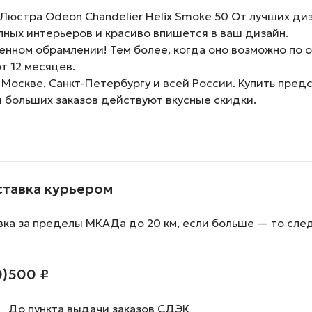
юстра Odeon Chandelier Helix Smoke 50 От лучших ди
ных интерьеров и красиво впишется в ваш дизайн.
нном обрамлении! Тем более, когда оно возможно по о
т 12 месяцев.
 Москве, Санкт-Петербургу и всей России. Купить пре
и больших заказов действуют вкусные скидки.
ставка курьером
вка за пределы МКАДа до 20 км, если больше — то сле
0)
500 ₽
До пункта выдачи заказов СДЭК