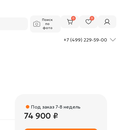
74 900 ₽
Добавить в корзину
0
0
Поиск
по
фото
+7 (499) 229-59-00
Под заказ 7-8 недель
74 900 ₽