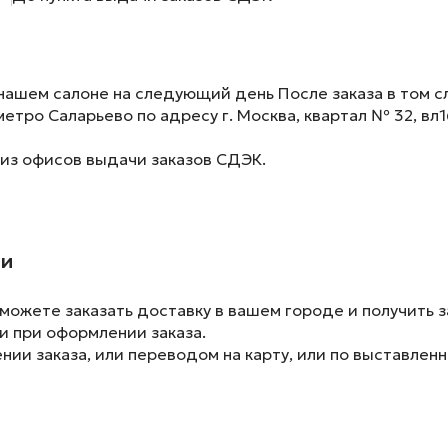
нашем салоне на следующий день После заказа в том сл
метро Саларьево по адресу г. Москва, квартал № 32, вл1
 из офисов выдачи заказов СДЭК.
ии
ожете заказать доставку в вашем городе и получить з
и при оформлении заказа.
ии заказа, или переводом на карту, или по выставленн