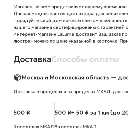
Магазин LaLume представляет вашему вниманию Л
Данная модель настоящая находка для великолеп
Порадуйте свой дом нежным светом в величестве
нашего магазина сертифицированы с гарантией о
Интернет-Магазин LaLume доставит Ваш заказ по
люстра» можно по цене указанной в карточке. Пр
Доставка
Способы оплаты
Москва и Московская область — до
Доставка в пределах и за пределах МКАД, доста
500 ₽
500 ₽
+ 50 ₽ за 1 км (до 2
В пределах МКАД
За пределы МКАД