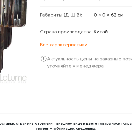
Габариты (Д Ш В):
0 × 0 × 62 cм
Страна производства
Китай
Все характеристики
Актуальность цены на заказные по
уточняйте у менеджера
оставки, стране изготовления, внешнем виде и цвете товара носит спра
моменту публикации, сведениях.