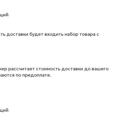
ющий
ть доставки будет входить набор товара с
жер рассчитает стоимость доставки до вашего
маются по предоплате.
ющий