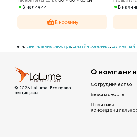
В наличии
В налич
В корзину
Теги:
светильник
,
люстра
,
дизайн
,
хеллекс
,
дымчатый
О компани
Сотрудничество
© 2026 LaLume. Все права
защищены.
Безопасность
Политика
конфиденциально