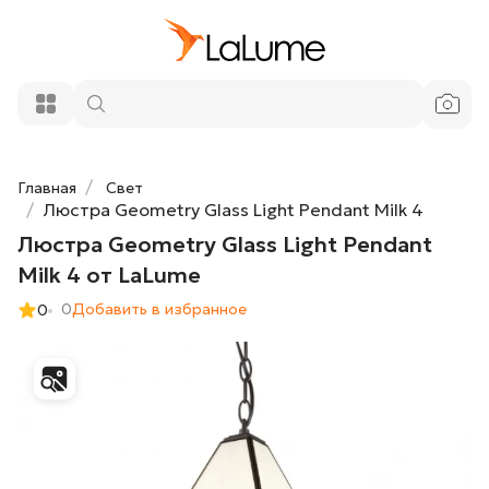
Люстра Geometry Glass Light Pendant
43 300 ₽
Milk 4 от LaLume
Добавить в корзину
Главная
Свет
Люстра Geometry Glass Light Pendant Milk 4
Люстра Geometry Glass Light Pendant
Milk 4 от LaLume
0
Добавить в избранное
0