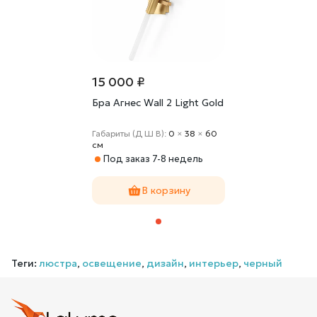
15 000 ₽
Бра Агнес Wall 2 Light Gold
Габариты (Д Ш В):
0
×
38
×
60
cм
Под заказ 7-8 недель
В корзину
Теги:
люстра
,
освещение
,
дизайн
,
интерьер
,
черный