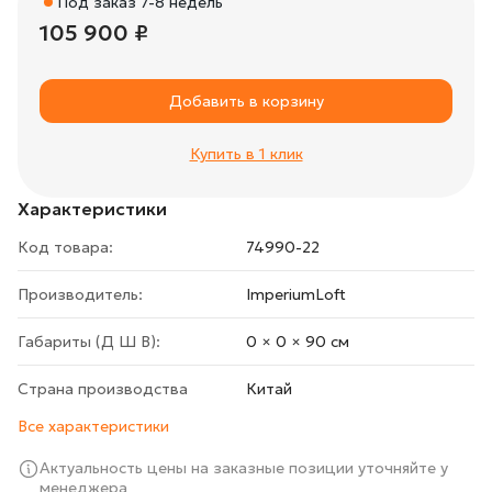
Под заказ 7-8 недель
105 900 ₽
Добавить в корзину
Купить в 1 клик
Характеристики
Код товара:
74990-22
Производитель:
ImperiumLoft
Габариты (Д Ш В):
0 × 0 × 90 cм
Страна производства
Китай
Все характеристики
Актуальность цены на заказные позиции уточняйте у
менеджера