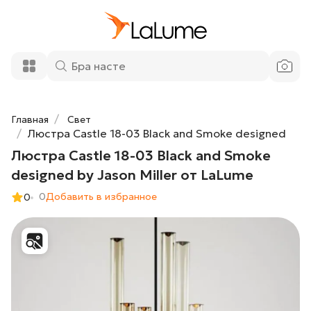
Люстра Castle 18-03 Black and Smoke
105 900 ₽
designed by Jason Miller от LaLume
Добавить в корзину
Главная
Свет
Люстра Castle 18-03 Black and Smoke designed
Люстра Castle 18-03 Black and Smoke
designed by Jason Miller от LaLume
0
Добавить в избранное
0