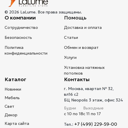
© 2026 LaLume. Все права защищены.
О компании
Помощь
Сотрудничество
Доставка и оплата
Безопасность
Статьи
Политика
Обмен и возврат
конфиденциальности
Услуги
Установка натяжных
потолков
Каталог
Контакты
г. Москва, квартал № 32,
Новинки
вл16 с2
Мебель
БЦ Neopolis 3 этаж, офис 324
Свет
Будни
Выходные
с 10 по 18
с 11 по 17
Декор
Карта сайта
+7 (499) 229-59-00
Тел.: