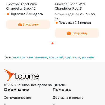
Люстра Blood Wire
Люстра Blood Wire
Chandelier Black 12
Chandelier Red 21
Под заказ 7-8 недель
Габариты (Д Ш В):
0
×
0
×
60
cм
Под заказ 7-8 недель
В корзину
В корзину
Теги:
люстра
,
светильник
,
красный
,
хрусталь
,
дизайн
© 2026 LaLume. Все права защищены.
О компании
Помощь
Сотрудничество
Доставка и оплата