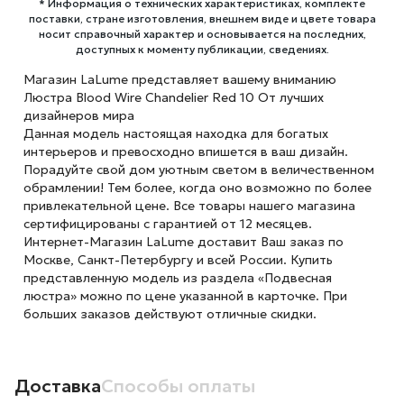
* Информация о технических характеристиках, комплекте
поставки, стране изготовления, внешнем виде и цвете товара
носит справочный характер и основывается на последних,
доступных к моменту публикации, сведениях.
Магазин LaLume представляет вашему вниманию
Люстра Blood Wire Chandelier Red 10 От лучших
дизайнеров мира
Данная модель настоящая находка для богатых
интерьеров и превосходно впишется в ваш дизайн.
Порадуйте свой дом уютным светом в величественном
обрамлении! Тем более, когда оно возможно по более
привлекательной цене. Все товары нашего магазина
сертифицированы с гарантией от 12 месяцев.
Интернет-Магазин LaLume доставит Ваш заказ по
Москве, Санкт-Петербургу и всей России. Купить
представленную модель из раздела «Подвесная
люстра» можно по цене указанной в карточке. При
больших заказов действуют отличные скидки.
Доставка
Способы оплаты