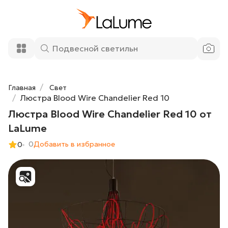
Люстра Blood Wire Chandelier Red 10 от
19 500 ₽
LaLume
Добавить в корзину
Главная
Свет
Люстра Blood Wire Chandelier Red 10
Люстра Blood Wire Chandelier Red 10 от
LaLume
0
Добавить в избранное
0