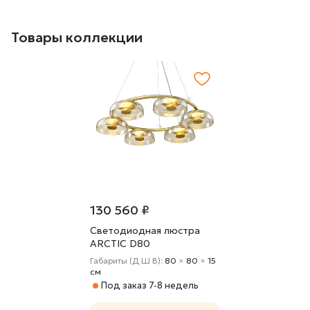
Товары коллекции
130 560 ₽
Светодиодная люстра
ARCTIC D80
Габариты (Д Ш В):
80
×
80
×
15
cм
Под заказ 7-8 недель