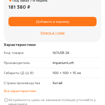
Под заказ 7-8 недель
181 380 ₽
Добавить в корзину
Купить в 1 клик
Характеристики
Код товара:
167458-26
Производитель:
ImperiumLoft
Габариты (Д Ш В):
100 × 100 × 15 cм
Страна производства
Китай
Все характеристики
Актуальность цены на заказные позиции уточняйте у
менеджера