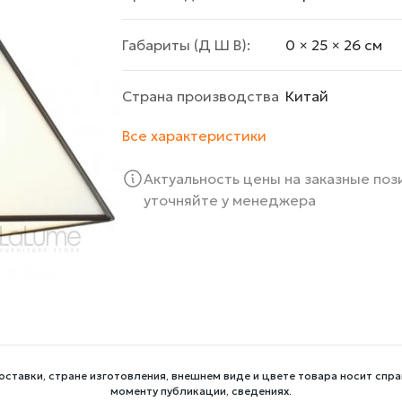
Габариты (Д Ш В):
0 × 25 × 26 cм
Страна производства
Китай
Все характеристики
Актуальность цены на заказные по
уточняйте у менеджера
оставки, стране изготовления, внешнем виде и цвете товара носит спра
моменту публикации, сведениях.