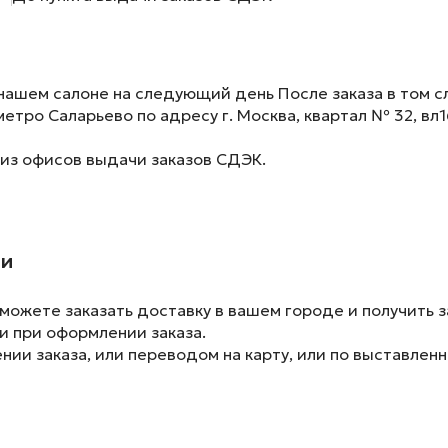
нашем салоне на следующий день После заказа в том сл
метро Саларьево по адресу г. Москва, квартал № 32, вл1
 из офисов выдачи заказов СДЭК.
ии
ожете заказать доставку в вашем городе и получить з
и при оформлении заказа.
ии заказа, или переводом на карту, или по выставленн