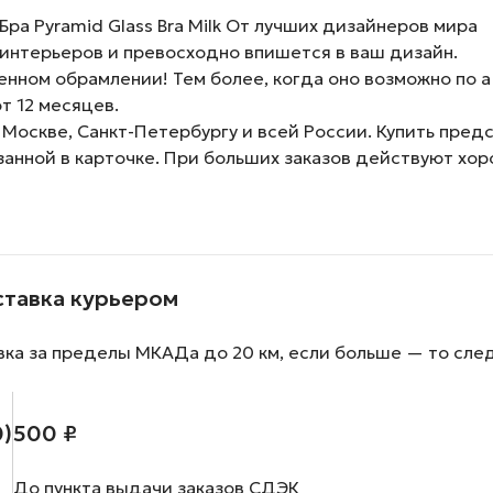
а Pyramid Glass Bra Milk От лучших дизайнеров мира
интерьеров и превосходно впишется в ваш дизайн.
нном обрамлении! Тем более, когда оно возможно по а
т 12 месяцев.
 Москве, Санкт-Петербургу и всей России. Купить пред
занной в карточке. При больших заказов действуют хо
ставка курьером
вка за пределы МКАДа до 20 км, если больше — то сле
0)
500 ₽
До пункта выдачи заказов СДЭК