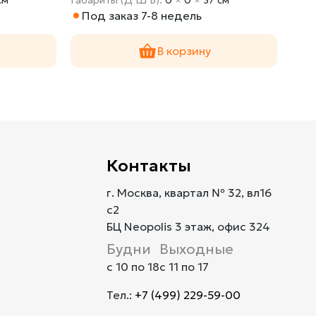
Под заказ 7-8 недель
В корзину
Контакты
г. Москва, квартал № 32, вл16
с2
БЦ Neopolis 3 этаж, офис 324
Будни
Выходные
с 10 по 18
с 11 по 17
Тел.:
+7 (499) 229-59-00