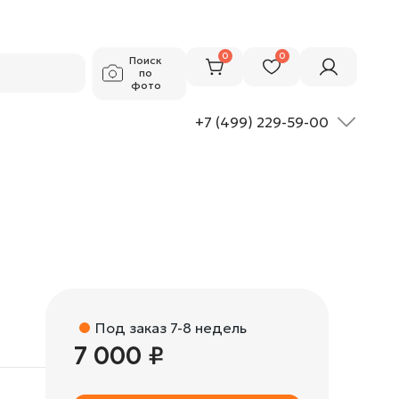
7 000 ₽
Добавить в корзину
0
0
Поиск
по
фото
+7 (499) 229-59-00
Под заказ 7-8 недель
7 000 ₽