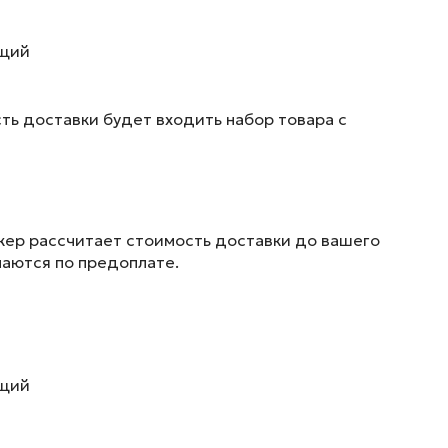
ющий
ть доставки будет входить набор товара с
жер рассчитает стоимость доставки до вашего
маются по предоплате.
ющий