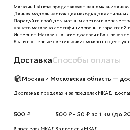
Магазин LaLume представляет вашему вниманию Бр
Данная модель настоящая находка для стильных 
Порадуйте свой дом уютным светом в величестве
нашего магазина сертифицированы с гарантией о
Интернет-Магазин LaLume доставит Ваш заказ по
Бра и настенные светильники» можно по цене ука
Доставка
Способы оплаты
Москва и Московская область — до
Доставка в пределах и за пределах МКАД, доста
500 ₽
500 ₽
+ 50 ₽ за 1 км (до 2
В пределах МКАД
За пределы МКАД