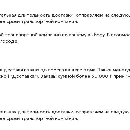
ельная длительность доставки, отправляем на следу
лее сроки транспортной компании.
ой транспортной компании по вашему выбору. В стоимос
 городе.
в доставят заказ до порога вашего дома. Также менед
окой "Доставка"). Заказы суммой более 30 000 ₽ прини
ельная длительность доставки, отправляем на следу
лее сроки транспортной компании.