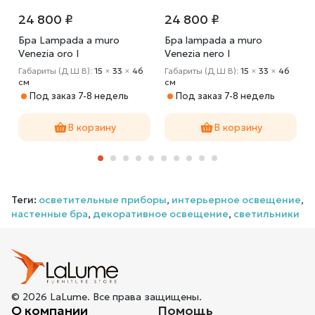
24 800 ₽
24 800 ₽
Бра Lampada a muro
Бра lampada a muro
Venezia oro I
Venezia nero I
I
Габариты (Д Ш В):
15
×
33
×
46
Габариты (Д Ш В):
15
×
33
×
46
cм
cм
Под заказ 7-8 недель
Под заказ 7-8 недель
В корзину
В корзину
Теги:
осветительные приборы
,
интерьерное освещение
,
настенные бра
,
декоративное освещение
,
светильники
© 2026 LaLume. Все права защищены.
О компании
Помощь