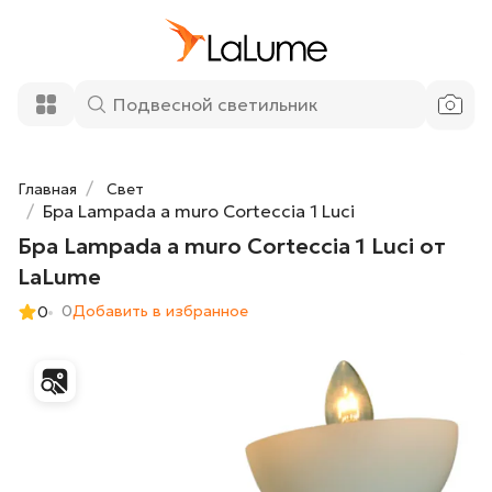
Бра Lampada a muro Corteccia 1 Luci от
16 700 ₽
LaLume
Добавить в корзину
Главная
Свет
Бра Lampada a muro Corteccia 1 Luci
Бра Lampada a muro Corteccia 1 Luci от
LaLume
0
Добавить в избранное
0