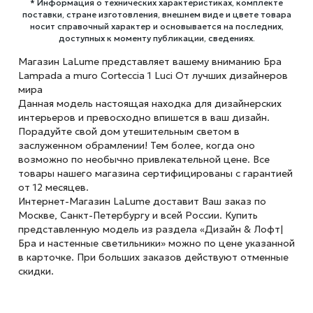
* Информация о технических характеристиках, комплекте
поставки, стране изготовления, внешнем виде и цвете товара
носит справочный характер и основывается на последних,
доступных к моменту публикации, сведениях.
Магазин LaLume представляет вашему вниманию Бра
Lampada a muro Corteccia 1 Luci От лучших дизайнеров
мира
Данная модель настоящая находка для дизайнерских
интерьеров и превосходно впишется в ваш дизайн.
Порадуйте свой дом утешительным светом в
заслуженном обрамлении! Тем более, когда оно
возможно по необычно привлекательной цене. Все
товары нашего магазина сертифицированы с гарантией
от 12 месяцев.
Интернет-Магазин LaLume доставит Ваш заказ по
Москве, Санкт-Петербургу и всей России. Купить
представленную модель из раздела «Дизайн & Лофт|
Бра и настенные светильники» можно по цене указанной
в карточке. При больших заказов действуют отменные
скидки.