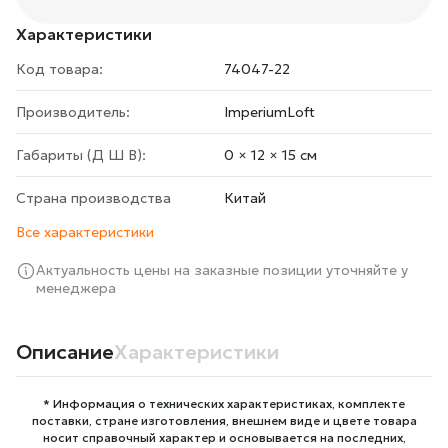
Характеристики
Код товара:
74047-22
Производитель:
ImperiumLoft
Габариты (Д Ш В):
0 × 12 × 15 cм
Страна производства
Китай
Все характеристики
Актуальность цены на заказные позиции уточняйте у
менеджера
Описание
Характеристики
* Информация о технических характеристиках, комплекте
поставки, стране изготовления, внешнем виде и цвете товара
носит справочный характер и основывается на последних,