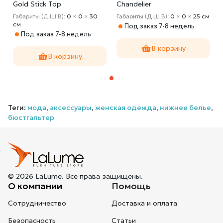
Gold Stick Top
Chandelier
Габариты (Д Ш В):
0
×
0
×
30
Габариты (Д Ш В):
0
×
0
×
25 cм
cм
Под заказ 7-8 недель
Под заказ 7-8 недель
В корзину
В корзину
Теги:
мода
,
аксессуары
,
женская одежда
,
нижнее белье
,
бюстгальтер
© 2026 LaLume. Все права защищены.
О компании
Помощь
Сотрудничество
Доставка и оплата
Безопасность
Статьи