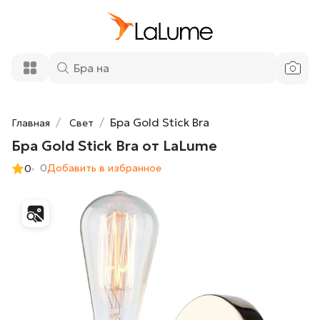
2 900 ₽
Бра Gold Stick Bra от LaLume
Добавить в корзину
Бра Gold Stick Bra
Главная
Свет
Бра Gold Stick Bra от LaLume
0
Добавить в избранное
0