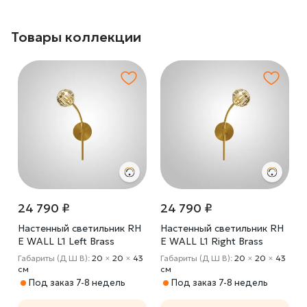
Товары коллекции
24 790 ₽
24 790 ₽
Настенный светильник RH
Настенный светильник RH
E WALL L1 Left Brass
E WALL L1 Right Brass
Габариты (Д Ш В):
20
×
20
×
43
Габариты (Д Ш В):
20
×
20
×
43
cм
cм
Под заказ 7-8 недель
Под заказ 7-8 недель