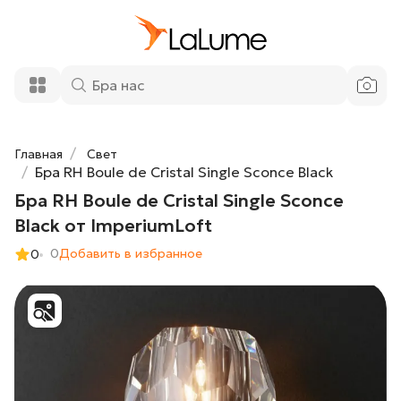
Бра RH Boule de Cristal Single Sconce
7 630 ₽
Black от ImperiumLoft
Добавить в корзину
Главная
Свет
Бра RH Boule de Cristal Single Sconce Black
Бра RH Boule de Cristal Single Sconce
Black от ImperiumLoft
0
Добавить в избранное
0