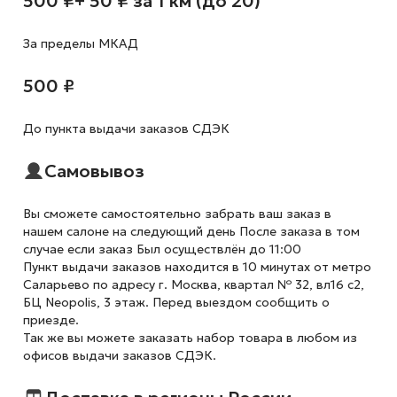
500 ₽
+ 50 ₽ за 1 км (до 20)
За пределы МКАД
500 ₽
До пункта выдачи заказов СДЭК
Самовывоз
Вы сможете самостоятельно забрать ваш заказ в
нашем салоне на следующий день После заказа в том
случае если заказ Был осуществлён до 11:00
Пункт выдачи заказов находится в 10 минутах от метро
Саларьево по адресу г. Москва, квартал № 32, вл16 с2,
БЦ Neopolis, 3 этаж. Перед выездом сообщить о
приезде.
Так же вы можете заказать набор товара в любом из
офисов выдачи заказов СДЭК.