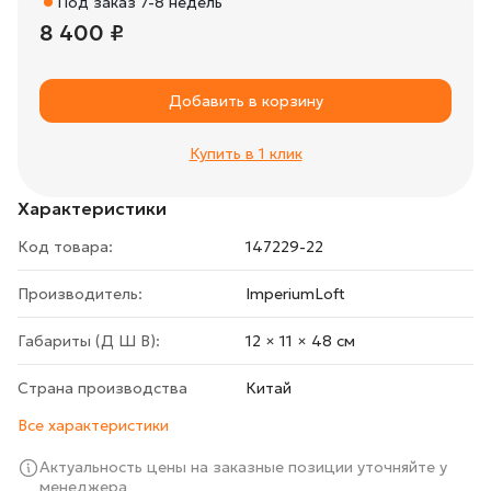
Под заказ 7-8 недель
8 400 ₽
Добавить в корзину
Купить в 1 клик
Характеристики
Код товара:
147229-22
Производитель:
ImperiumLoft
Габариты (Д Ш В):
12 × 11 × 48 cм
Страна производства
Китай
Все характеристики
Актуальность цены на заказные позиции уточняйте у
менеджера