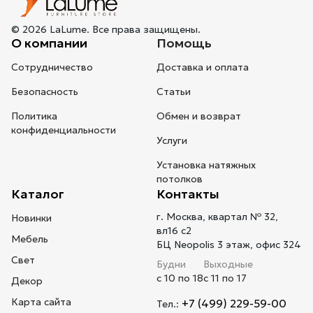
© 2026 LaLume. Все права защищены.
О компании
Помощь
Сотрудничество
Доставка и оплата
Безопасность
Статьи
Политика
Обмен и возврат
конфиденциальности
Услуги
Установка натяжных
потолков
Каталог
Контакты
г. Москва, квартал № 32,
Новинки
вл16 с2
Мебель
БЦ Neopolis 3 этаж, офис 324
Свет
Будни
Выходные
с 10 по 18
с 11 по 17
Декор
Карта сайта
+7 (499) 229-59-00
Тел.: