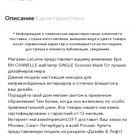
Описание
Характеристики
* Информация о технических характеристиках, комплекте
поставки, стране изготовления, внешнем виде и цвете товара
носит справочный характер и основывается на последних,
доступных к моменту публикации, сведениях.
Магазин LaLume представляет вашему вниманию Бра
RH CANNELLE wall lamp SINGLE Sconces black От лучших
дизайнеров мира
Данная модель настоящая находка для
непревзойдённых интерьеров и отлично впишется в
ваш дизайн.
Порадуйте свой дом мягким светом в приличном
обрамлении! Тем более, когда оно возможно по особо
привлекательной цене. Все товары нашего магазина
сертифицированы с гарантией от 12 месяцев.
Интернет-магазинImperiumLOFT доставит Ваш заказ по
Москве, Санкт-Петербургу и всей России. Купить
представленную модель из раздела «Дизайн & Лофт|