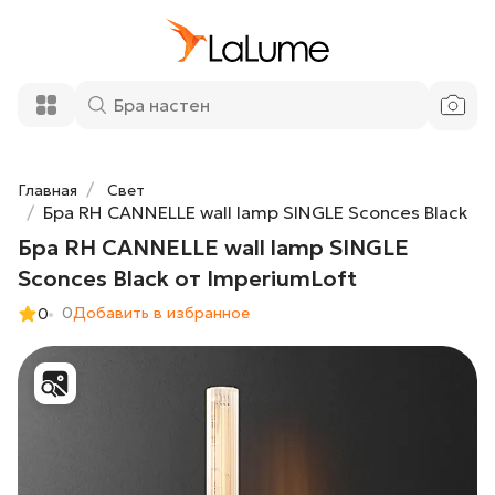
Бра RH CANNELLE wall lamp SINGLE
8 400 ₽
Sconces Black от ImperiumLoft
Добавить в корзину
Главная
Свет
Бра RH CANNELLE wall lamp SINGLE Sconces Black
Бра RH CANNELLE wall lamp SINGLE
Sconces Black от ImperiumLoft
0
Добавить в избранное
0