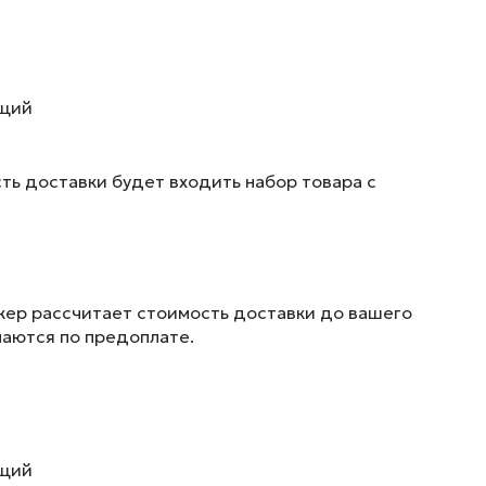
ющий
ть доставки будет входить набор товара с
жер рассчитает стоимость доставки до вашего
маются по предоплате.
ющий