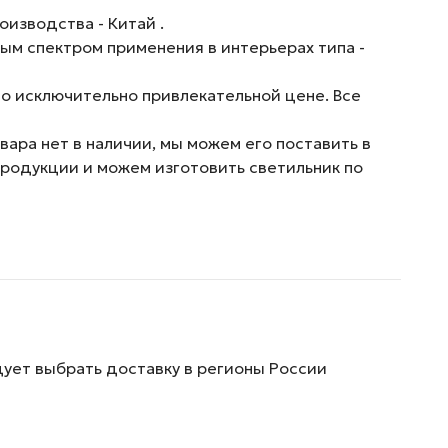
изводства - Китай .
ым спектром применения в интерьерах типа -
о исключительно привлекательной цене. Все
ара нет в наличии, мы можем его поставить в
продукции и можем изготовить светильник по
дует выбрать доставку в регионы России