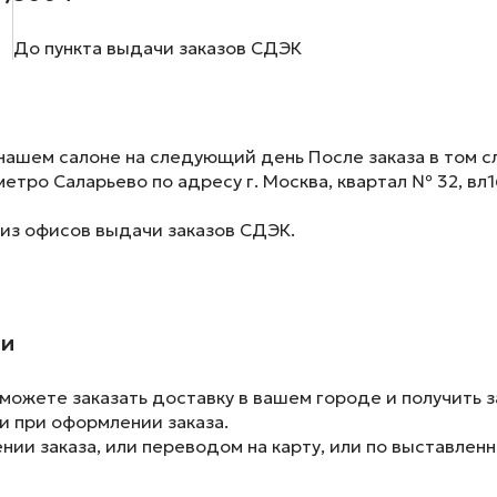
До пункта выдачи заказов СДЭК
нашем салоне на следующий день После заказа в том сл
метро Саларьево по адресу г. Москва, квартал № 32, вл1
 из офисов выдачи заказов СДЭК.
ии
ожете заказать доставку в вашем городе и получить з
и при оформлении заказа.
ии заказа, или переводом на карту, или по выставленн