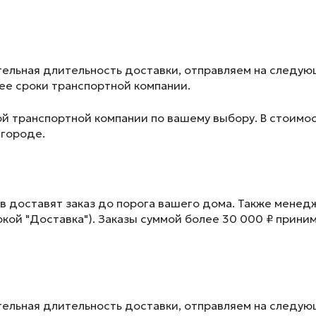
ельная длительность доставки, отправляем на следу
лее сроки транспортной компании.
ой транспортной компании по вашему выбору. В стоимос
 городе.
в доставят заказ до порога вашего дома. Также менед
окой "Доставка"). Заказы суммой более 30 000 ₽ прини
ельная длительность доставки, отправляем на следу