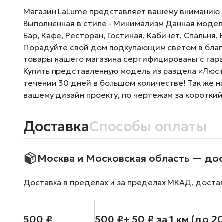
Магазин LaLume представляет вашему вниманию По
Выполненная в стиле - Минимализм Данная модел
Бар, Кафе, Ресторан, Гостиная, Кабинет, Спальня
Порадуйте свой дом подкупающим светом в благо
товары нашего магазина сертифицированы с гара
Купить представленную модель из раздела «Люстр
течении 30 дней в большом количестве! Так же 
вашему дизайн проекту, по чертежам за короткий
Доставка
Способы оплаты
Москва и Московская область — до
Доставка в пределах и за пределах МКАД, доста
500 ₽
500 ₽
+ 50 ₽ за 1 км (до 2