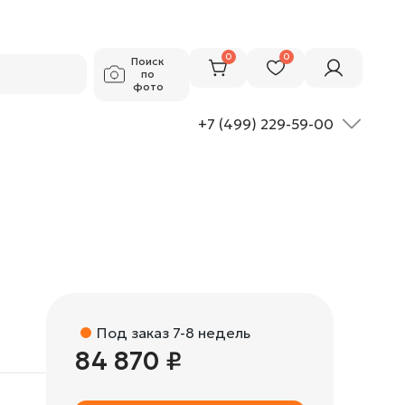
84 870 ₽
Добавить в корзину
0
0
Поиск
по
фото
+7 (499) 229-59-00
Под заказ 7-8 недель
84 870 ₽