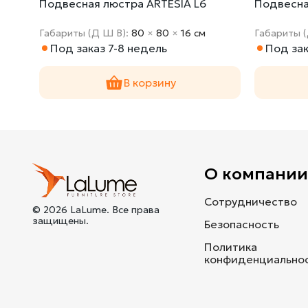
Подвесная люстра ARTESIA L6
Подвесна
Габариты (Д Ш В):
80
×
80
×
16 cм
Габариты 
Под заказ 7-8 недель
Под зак
В корзину
О компани
Сотрудничество
© 2026 LaLume. Все права
защищены.
Безопасность
Политика
конфиденциально