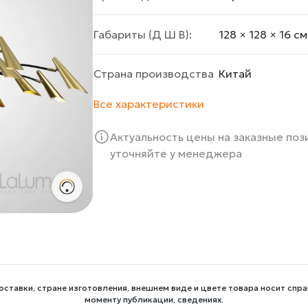
Габариты (Д Ш В):
128 × 128 × 16 cм
Страна производства
Китай
Все характеристики
Актуальность цены на заказные по
уточняйте у менеджера
оставки, стране изготовления, внешнем виде и цвете товара носит спра
моменту публикации, сведениях.