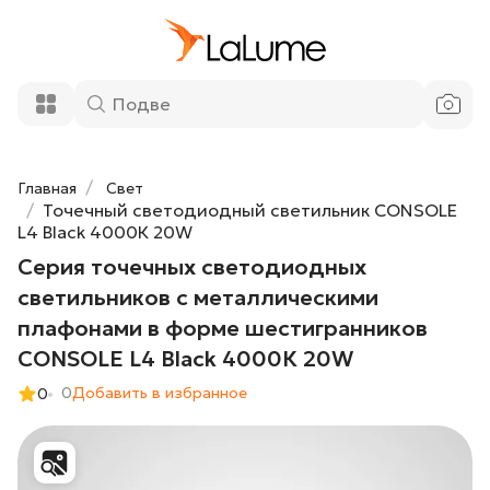
светильников с металлическими
35 630 ₽
плафонами в форме шестигранников
CONSOLE L4 Black 4000К 20W
Добавить в корзину
Главная
Свет
Точечный светодиодный светильник CONSOLE
L4 Black 4000К 20W
Серия точечных светодиодных
светильников с металлическими
плафонами в форме шестигранников
CONSOLE L4 Black 4000К 20W
0
Добавить в избранное
0