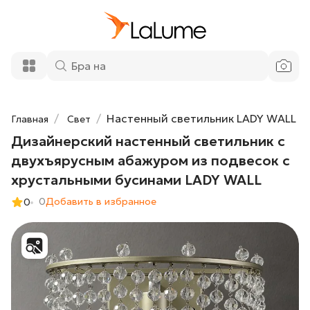
24 020 ₽
двухъярусным абажуром из подвесок с
хрустальными бусинами LADY WALL
Добавить в корзину
Настенный светильник LADY WALL
Главная
Свет
Дизайнерский настенный светильник с
двухъярусным абажуром из подвесок с
хрустальными бусинами LADY WALL
0
Добавить в избранное
0