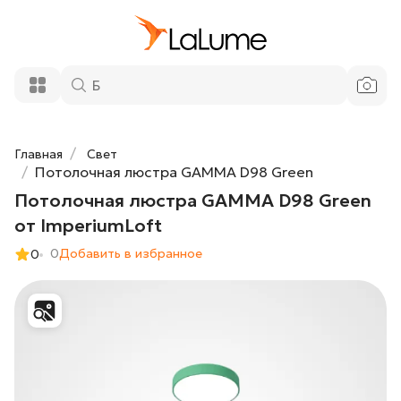
Потолочная люстра GAMMA D98 Green
21 900 ₽
от ImperiumLoft
Добавить в корзину
Главная
Свет
Потолочная люстра GAMMA D98 Green
Потолочная люстра GAMMA D98 Green
от ImperiumLoft
0
Добавить в избранное
0