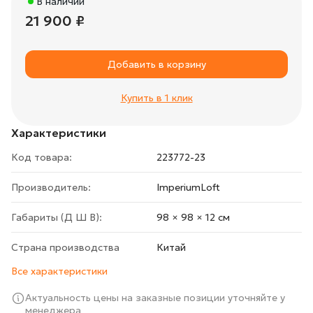
В наличии
21 900 ₽
Добавить в корзину
Купить в 1 клик
Характеристики
Код товара:
223772-23
Производитель:
ImperiumLoft
Габариты (Д Ш В):
98 × 98 × 12 cм
Страна производства
Китай
Все характеристики
Актуальность цены на заказные позиции уточняйте у
менеджера