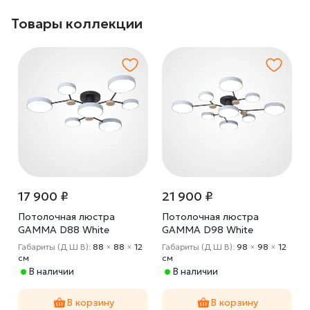
Товары коллекции
17 900 ₽
21 900 ₽
Потолочная люстра
Потолочная люстра
GAMMA D88 White
GAMMA D98 White
Габариты (Д Ш В):
88
×
88
×
12
Габариты (Д Ш В):
98
×
98
×
12
cм
cм
В наличии
В наличии
В корзину
В корзину