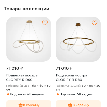
Товары коллекции
71 010 ₽
71 010 ₽
Подвесная люстра
Подвесная люстра
GLORIFY R D60
GLORIFY R D80
Габариты (Д Ш В):
60
×
60
×
30
Габариты (Д Ш В):
80
×
80
×
30
cм
cм
Под заказ 7-8 недель
Под заказ 7-8 недель
В корзину
В корзину