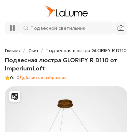
Подвесная люстра GLORIFY R D110 от
71 010 ₽
ImperiumLoft
Добавить в корзину
Подвесная люстра GLORIFY R D110
Главная
Свет
Подвесная люстра GLORIFY R D110 от
ImperiumLoft
0
Добавить в избранное
0