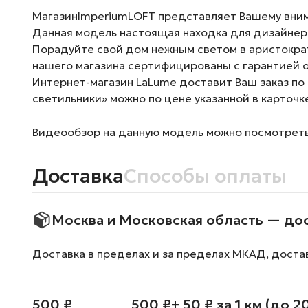
МагазинImperiumLOFT представляет Вашему вним
Данная модель настоящая находка для дизайнерс
Порадуйте свой дом нежным светом в аристократ
нашего магазина сертифицированы с гарантией о
Интернет-магазин LaLume доставит Ваш заказ по
светильники» можно по цене указанной в карточк
Видеообзор на данную модель можно посмотреть 
Доставка
Способы оплаты
Москва и Московская область — до
Доставка в пределах и за пределах МКАД, доста
500 ₽
500 ₽
+ 50 ₽ за 1 км (до 2