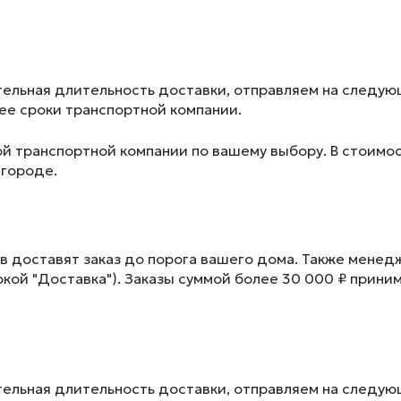
ельная длительность доставки, отправляем на следу
лее сроки транспортной компании.
ой транспортной компании по вашему выбору. В стоимос
 городе.
в доставят заказ до порога вашего дома. Также менед
окой "Доставка"). Заказы суммой более 30 000 ₽ прини
ельная длительность доставки, отправляем на следу