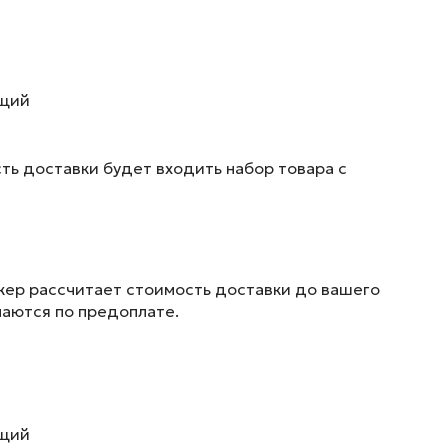
ющий
ть доставки будет входить набор товара с
жер рассчитает стоимость доставки до вашего
маются по предоплате.
ющий