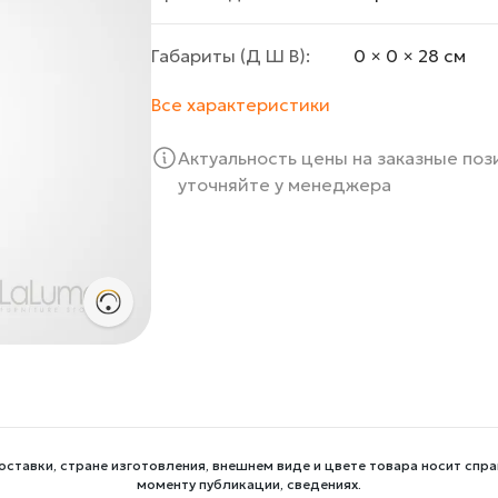
Габариты (Д Ш В):
0 × 0 × 28 cм
Все характеристики
Актуальность цены на заказные по
уточняйте у менеджера
оставки, стране изготовления, внешнем виде и цвете товара носит спра
моменту публикации, сведениях.