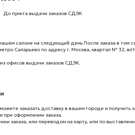
До пункта выдачи заказов СДЭК
нашем салоне на следующий день После заказа в том сл
метро Саларьево по адресу г. Москва, квартал № 32, вл1
 из офисов выдачи заказов СДЭК.
ии
ожете заказать доставку в вашем городе и получить з
и при оформлении заказа.
ии заказа, или переводом на карту, или по выставленн