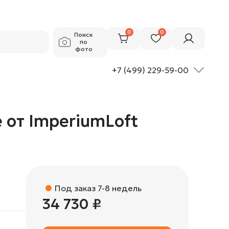
34 730 ₽
Добавить в корзину
0
0
Поиск
по
фото
+7 (499) 229-59-00
 от ImperiumLoft
Под заказ 7-8 недель
34 730 ₽