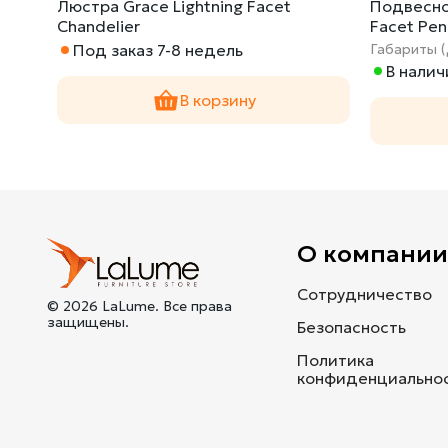
k
Люстра Grace Lightning Facet
Подвесно
Chandelier
Facet Pen
Под заказ 7-8 недель
Габариты 
В налич
В корзину
О компани
Сотрудничество
© 2026 LaLume. Все права
защищены.
Безопасность
Политика
конфиденциально