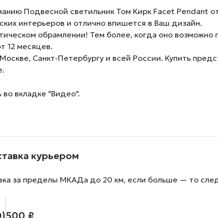
анию Подвесной светильник Том Кирк Facet Pendant от
ких интерьеров и отлично впишется в Ваш дизайн.
ическом обрамлении! Тем более, когда оно возможно п
т 12 месяцев.
 Москве, Санкт-Петербургу и всей России. Купить пре
е.
во вкладке "Видео".
ставка курьером
вка за пределы МКАДа до 20 км, если больше — то сле
0)
500 ₽