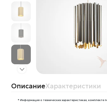
Описание
Характеристики
* Информация о технических характеристиках, комплекте п