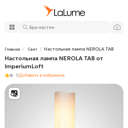
Настольная лампа NEROLA TAB от
41 360 ₽
ImperiumLoft
Добавить в корзину
Настольная лампа NEROLA TAB
Главная
Свет
Настольная лампа NEROLA TAB от
ImperiumLoft
0
Добавить в избранное
0