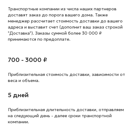
Транспортные компании из числа наших партнеров
доставят заказ до порога вашего дома. Также
менеджер рассчитает стоимость доставки до вашего
адреса и выставит счет (дополнит ваш заказ строкой
"Доставка"). Заказы суммой более 30 000 ₽
принимаются по предоплате.
700 - 3000 ₽
Приблизительная стоимость доставки,
зависимости от
веса и объема.
5 дней
Приблизительная длительность доставки, отправляем
на следующий
день - далее сроки транспортной
компании.