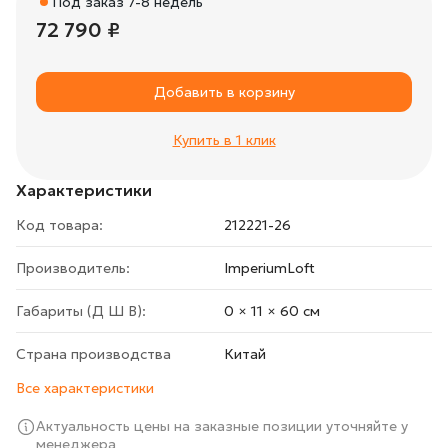
Под заказ 7-8 недель
72 790 ₽
Добавить в корзину
Купить в 1 клик
Характеристики
Код товара:
212221-26
Производитель:
ImperiumLoft
Габариты (Д Ш В):
0 × 11 × 60 cм
Страна производства
Китай
Все характеристики
Актуальность цены на заказные позиции уточняйте у
менеджера