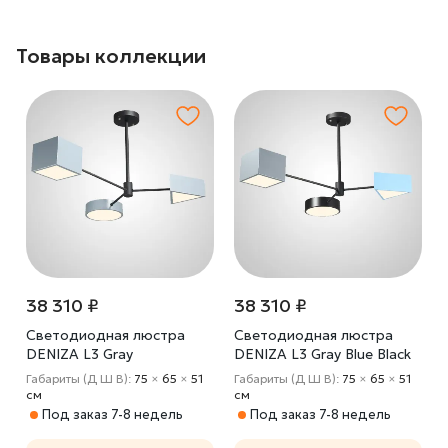
Товары коллекции
38 310 ₽
38 310 ₽
Светодиодная люстра
Светодиодная люстра
DENIZA L3 Gray
DENIZA L3 Gray Blue Black
Габариты (Д Ш В):
75
×
65
×
51
Габариты (Д Ш В):
75
×
65
×
51
cм
cм
Под заказ 7-8 недель
Под заказ 7-8 недель