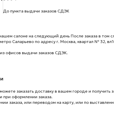
До пункта выдачи заказов СДЭК
нашем салоне на следующий день После заказа в том сл
метро Саларьево по адресу г. Москва, квартал № 32, вл1
 из офисов выдачи заказов СДЭК.
ии
ожете заказать доставку в вашем городе и получить з
и при оформлении заказа.
ии заказа, или переводом на карту, или по выставленн