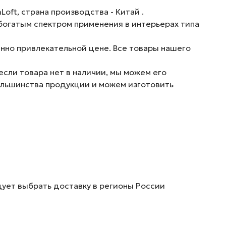
ft, страна производства - Китай .
 богатым спектром применения в интерьерах типа
енно привлекательной цене. Все товары нашего
если товара нет в наличии, мы можем его
ольшинства продукции и можем изготовить
дует выбрать доставку в регионы России