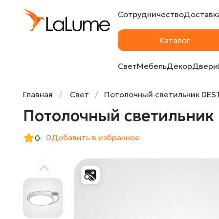
Сотрудничество
Доставка
Потолочный светильник DESTIN D40 White
Каталог
Свет
Мебель
Декор
Двери
Главная
Свет
Потолочный светильник DEST
Потолочный светильник 
0
Добавить в избранное
0