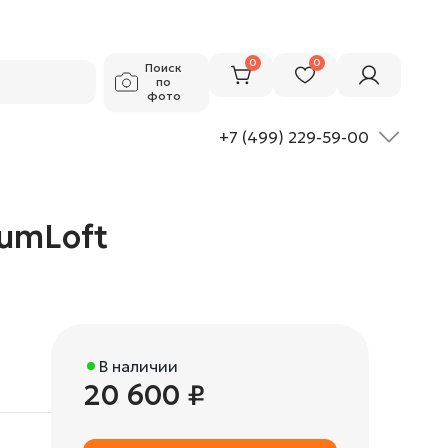
20 600 ₽
Добавить в корзину
0
0
Поиск
по
фото
+7 (499) 229-59-00
iumLoft
В наличии
20 600 ₽