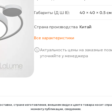
Габариты (Д Ш В):
40 × 40 × 0.5 cм
Страна производства
Китай
Все характеристики
Актуальность цены на заказные по
уточняйте у менеджера
оставки, стране изготовления, внешнем виде и цвете товара носит спра
моменту публикации, сведениях.