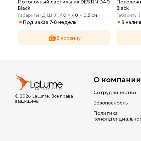
 D60
Потолочный светильник DESTIN D40
Потолочн
Black
Black
Габариты (Д Ш В):
40
×
40
×
0.5 cм
Габариты 
Под заказ 7-8 недель
В налич
В корзину
О компани
Сотрудничество
© 2026 LaLume. Все права
защищены.
Безопасность
Политика
конфиденциально