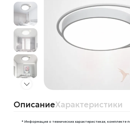
Описание
Характеристики
* Информация о технических характеристиках, комплекте п