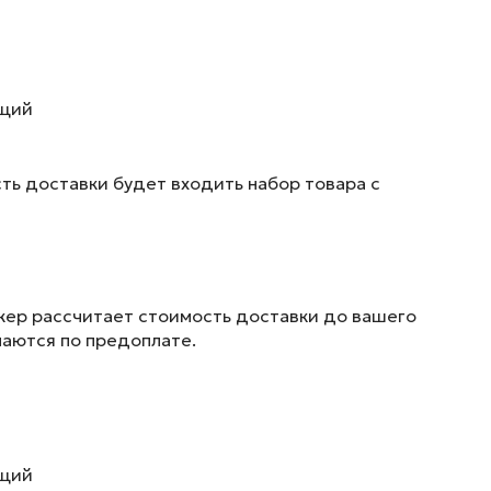
ющий
ть доставки будет входить набор товара с
жер рассчитает стоимость доставки до вашего
маются по предоплате.
ющий