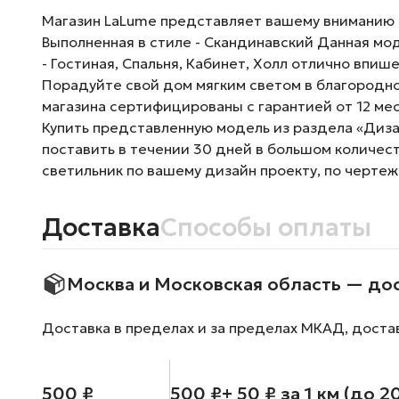
Магазин LaLume представляет вашему вниманию По
Выполненная в стиле - Скандинавский Данная мо
- Гостиная, Спальня, Кабинет, Холл отлично впиш
Порадуйте свой дом мягким светом в благородно
магазина сертифицированы с гарантией от 12 ме
Купить представленную модель из раздела «Дизай
поставить в течении 30 дней в большом количес
светильник по вашему дизайн проекту, по чертеж
Доставка
Способы оплаты
Москва и Московская область — до
Доставка в пределах и за пределах МКАД, доста
500 ₽
500 ₽
+ 50 ₽ за 1 км (до 2