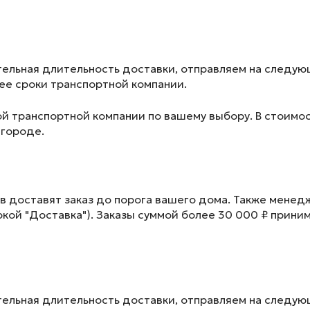
ельная длительность доставки, отправляем на следу
лее сроки транспортной компании.
ой транспортной компании по вашему выбору. В стоимос
 городе.
в доставят заказ до порога вашего дома. Также менед
окой "Доставка"). Заказы суммой более 30 000 ₽ прини
ельная длительность доставки, отправляем на следу