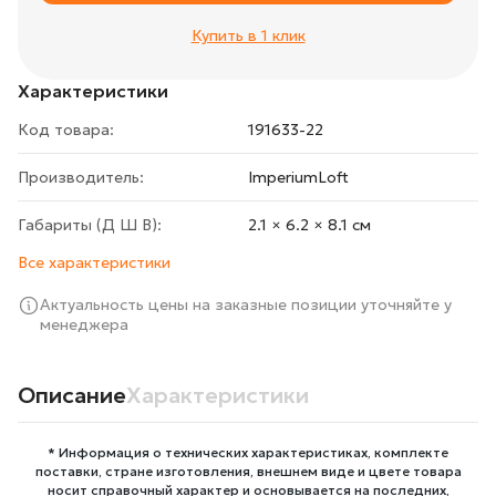
Купить в 1 клик
Характеристики
Код товара:
191633-22
Производитель:
ImperiumLoft
Габариты (Д Ш В):
2.1 × 6.2 × 8.1 cм
Все характеристики
Актуальность цены на заказные позиции уточняйте у
менеджера
Описание
Характеристики
* Информация о технических характеристиках, комплекте
поставки, стране изготовления, внешнем виде и цвете товара
носит справочный характер и основывается на последних,