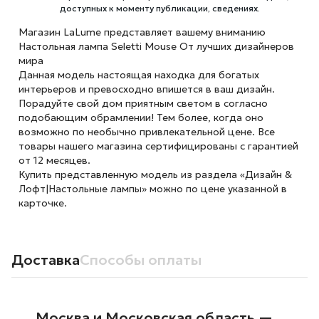
доступных к моменту публикации, сведениях.
Магазин LaLume представляет вашему вниманию
Настольная лампа Seletti Mouse От лучших дизайнеров
мира
Данная модель настоящая находка для богатых
интерьеров и превосходно впишется в ваш дизайн.
Порадуйте свой дом приятным светом в согласно
подобающим обрамлении! Тем более, когда оно
возможно по необычно привлекательной цене. Все
товары нашего магазина сертифицированы с гарантией
от 12 месяцев.
Купить представленную модель из раздела «Дизайн &
Лофт|Настольные лампы» можно по цене указанной в
карточке.
Доставка
Способы оплаты
Москва и Московская область —