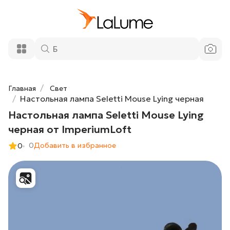
Настольная лампа Seletti Mouse Lying
8 840 ₽
черная от ImperiumLoft
Добавить в корзину
Главная
Свет
Настольная лампа Seletti Mouse Lying черная
Настольная лампа Seletti Mouse Lying
черная от ImperiumLoft
0
Добавить в избранное
0