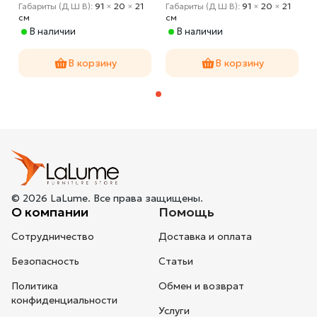
Габариты (Д Ш В):
91
×
20
×
21
Габариты (Д Ш В):
91
×
20
×
21
cм
cм
В наличии
В наличии
В корзину
В корзину
© 2026 LaLume. Все права защищены.
О компании
Помощь
Сотрудничество
Доставка и оплата
Безопасность
Статьи
Политика
Обмен и возврат
конфиденциальности
Услуги