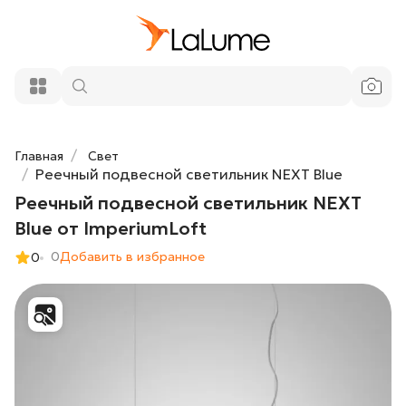
Реечный подвесной светильник NEXT
21 560 ₽
Blue от ImperiumLoft
Добавить в корзину
Главная
Свет
Реечный подвесной светильник NEXT Blue
Реечный подвесной светильник NEXT
Blue от ImperiumLoft
0
Добавить в избранное
0