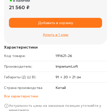
В наличии
21 560 ₽
Добавить в корзину
Купить в 1 клик
Характеристики
Код товара:
191621-26
Производитель:
ImperiumLoft
Габариты (Д Ш В):
91 × 20 × 21 cм
Страна производства
Китай
Все характеристики
Актуальность цены на заказные позиции уточняйте у
менеджера