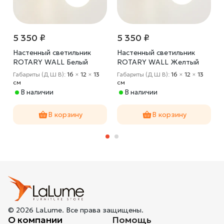
5 350 ₽
5 350 ₽
Настенный светильник
Настенный светильник
ROTARY WALL Белый
ROTARY WALL Желтый
Габариты (Д Ш В):
16
×
12
×
13
Габариты (Д Ш В):
16
×
12
×
13
cм
cм
В наличии
В наличии
В корзину
В корзину
© 2026 LaLume. Все права защищены.
О компании
Помощь