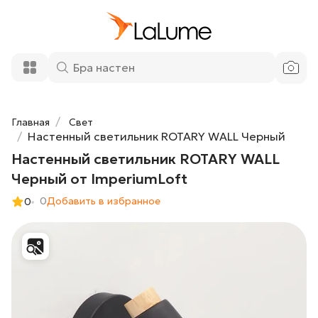
Настенный светильник ROTARY WALL
5 350 ₽
Черный от ImperiumLoft
Добавить в корзину
Главная
Свет
Настенный светильник ROTARY WALL Черный
Настенный светильник ROTARY WALL
Черный от ImperiumLoft
0
Добавить в избранное
0