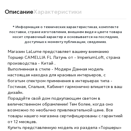
Описание
Характеристики
* Информация о технических характеристиках, комплекте
поставки, стране изготовления, внешнем виде и цвете товара
носит справочный характер и основывается на последних,
доступных к моменту публикации, сведениях.
Магазин LaLume представляет вашему вниманию
Торшер CAMELLIA FL Латунь от - ImperiumLoft, страна
производства - Китай .
Выполненная в стиле - Модерн Данная модель
настоящая находка для красивых интерьеров, с
богатым спектром применения в интерьерах типа -
Гостиная, Спальня, Кабинет гармонично впишется в ваш
дизайн.
Порадуйте свой дом подкупающим светом в
величественном обрамлении! Тем более, когда оно
возможно по необычно привлекательной цене. Все
товары нашего магазина сертифицированы с гарантией
от 12 месяцев.
Купить представленную модель из раздела «Торшеры»