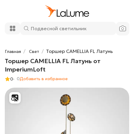
Торшер CAMELLIA FL Латунь от
84 630 ₽
ImperiumLoft
Добавить в корзину
Торшер CAMELLIA FL Латунь
Главная
Свет
Торшер CAMELLIA FL Латунь от
ImperiumLoft
0
Добавить в избранное
0