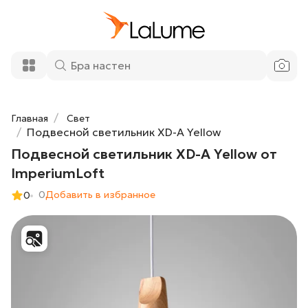
Подвесной светильник XD-A Yellow от
7 200 ₽
ImperiumLoft
Добавить в корзину
Главная
Свет
Подвесной светильник XD-A Yellow
Подвесной светильник XD-A Yellow от
ImperiumLoft
0
Добавить в избранное
0