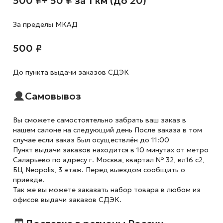
500 ₽
+ 50 ₽ за 1 км (до 20)
За пределы МКАД
500 ₽
До пункта выдачи заказов СДЭК
Самовывоз
Вы сможете самостоятельно забрать ваш заказ в
нашем салоне на следующий день После заказа в том
случае если заказ Был осуществлён до 11:00
Пункт выдачи заказов находится в 10 минутах от метро
Саларьево по адресу г. Москва, квартал № 32, вл16 с2,
БЦ Neopolis, 3 этаж. Перед выездом сообщить о
приезде.
Так же вы можете заказать набор товара в любом из
офисов выдачи заказов СДЭК.