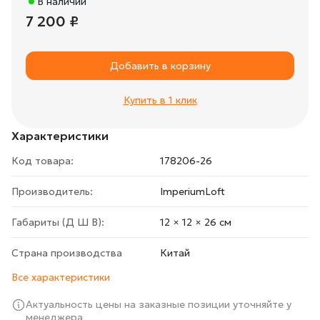
В наличии
7 200 ₽
Добавить в корзину
Купить в 1 клик
Характеристики
Код товара:
178206-26
Производитель:
ImperiumLoft
Габариты (Д Ш В):
12 × 12 × 26 cм
Страна производства
Китай
Все характеристики
Актуальность цены на заказные позиции уточняйте у
менеджера