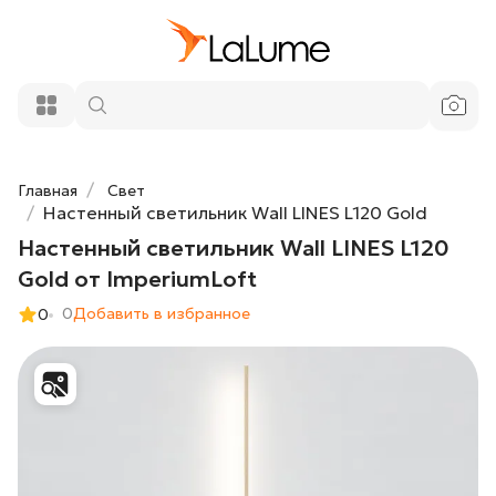
Настенный светильник Wall LINES L120
13 200 ₽
Gold от ImperiumLoft
Добавить в корзину
Главная
Свет
Настенный светильник Wall LINES L120 Gold
Настенный светильник Wall LINES L120
Gold от ImperiumLoft
0
Добавить в избранное
0