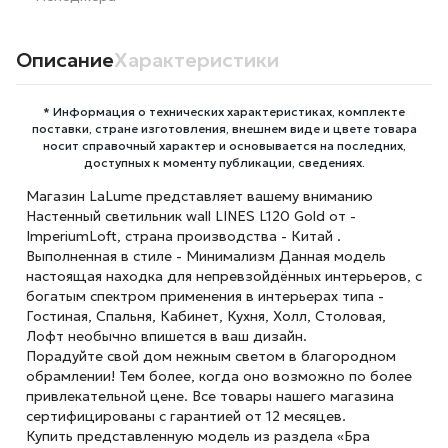
Описание
Характеристики
* Информация о технических характеристиках, комплекте
поставки, стране изготовления, внешнем виде и цвете товара
носит справочный характер и основывается на последних,
доступных к моменту публикации, сведениях.
Магазин LaLume представляет вашему вниманию
Настенный светильник wall LINES L120 Gold от -
ImperiumLoft, страна производства - Китай .
Выполненная в стиле - Минимализм Данная модель
настоящая находка для непревзойдённых интерьеров, с
богатым спектром применения в интерьерах типа -
Гостиная, Спальня, Кабинет, Кухня, Холл, Столовая,
Лофт необычно впишется в ваш дизайн.
Порадуйте свой дом нежным светом в благородном
обрамлении! Тем более, когда оно возможно по более
привлекательной цене. Все товары нашего магазина
сертифицированы с гарантией от 12 месяцев.
Купить представленную модель из раздела «Бра