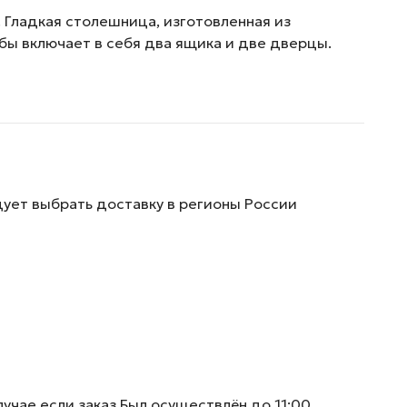
 Гладкая столешница, изготовленная из
бы включает в себя два ящика и две дверцы.
дует выбрать доставку в регионы России
учае если заказ Был осуществлён до 11:00