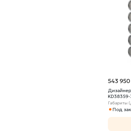
543 950
Дизайнер
KD38359-
Габариты (
Под зак