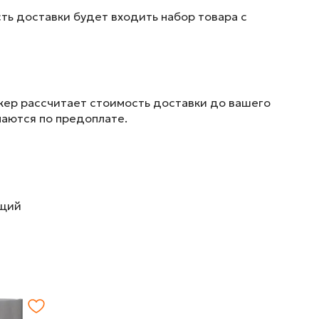
ть доставки будет входить набор товара с
жер рассчитает стоимость доставки до вашего
маются по предоплате.
ющий