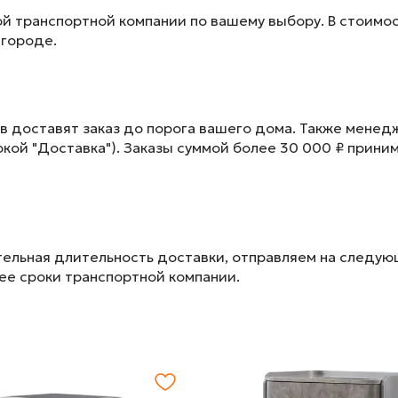
ой транспортной компании по вашему выбору. В стоимос
 городе.
в доставят заказ до порога вашего дома. Также менед
окой "Доставка"). Заказы суммой более 30 000 ₽ прини
ельная длительность доставки, отправляем на следу
лее сроки транспортной компании.