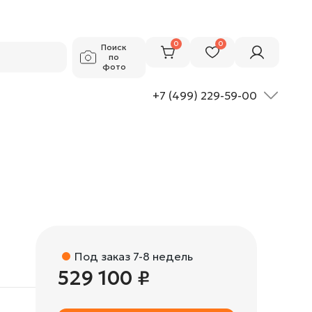
529 100 ₽
Добавить в корзину
0
0
Поиск
по
фото
+7 (499) 229-59-00
Под заказ 7-8 недель
529 100 ₽