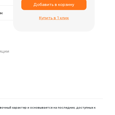
Добавить в корзину
cм
Купить в 1 клик
зиции
вочный характер и основывается на последних, доступных к