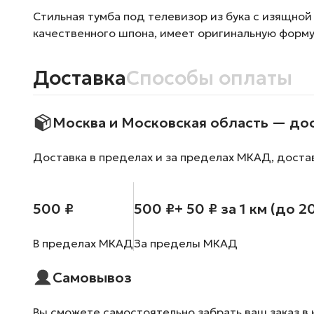
Стильная тумба под телевизор из бука с изящной
качественного шпона, имеет оригинальную форму
Доставка
Способы оплаты
Москва и Московская область — до
Доставка в пределах и за пределах МКАД, доста
500 ₽
500 ₽
+ 50 ₽ за 1 км (до 2
В пределах МКАД
За пределы МКАД
Самовывоз
Вы сможете самостоятельно забрать ваш заказ в 