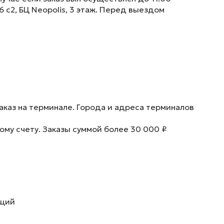
6 с2, БЦ Neopolis, 3 этаж. Перед выездом
аказ на терминале. Города и адреса терминалов
ому счету. Заказы суммой более 30 000 ₽
ющий