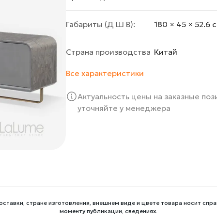
Габариты (Д Ш В):
180 × 45 × 52.6 
Страна производства
Китай
Все характеристики
Актуальность цены на заказные по
уточняйте у менеджера
оставки, стране изготовления, внешнем виде и цвете товара носит спра
моменту публикации, сведениях.