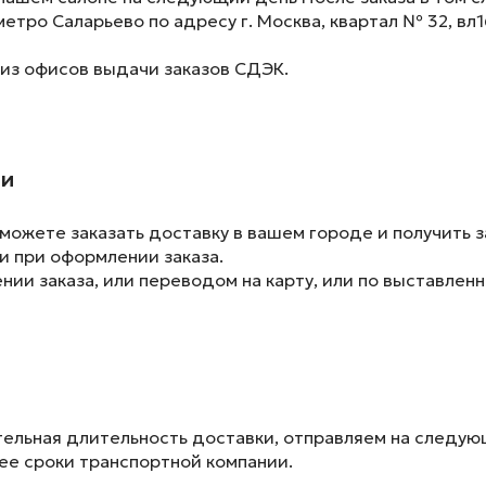
метро Саларьево по адресу г. Москва, квартал № 32, вл1
 из офисов выдачи заказов СДЭК.
ии
ожете заказать доставку в вашем городе и получить з
и при оформлении заказа.
ии заказа, или переводом на карту, или по выставленн
ельная длительность доставки, отправляем на следу
лее сроки транспортной компании.