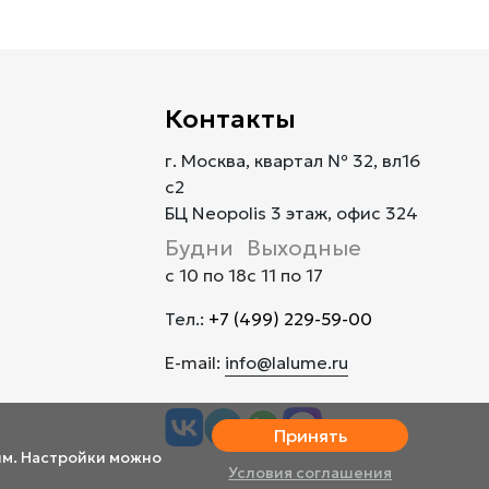
Контакты
г. Москва, квартал № 32, вл16
с2
БЦ Neopolis 3 этаж, офис 324
Будни
Выходные
с 10 по 18
с 11 по 17
Тел.:
+7 (499) 229-59-00
E-mail:
info@lalume.ru
Принять
им. Настройки можно
Условия соглашения